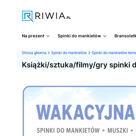
Na prezent
Spinki do mankietów
Bransoletk
Strona główna
Spinki do mankietów
Spinki do mankietów tem
Książki/sztuka/filmy/gry spinki