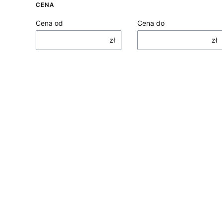
CENA
Cena od
Cena do
zł
zł