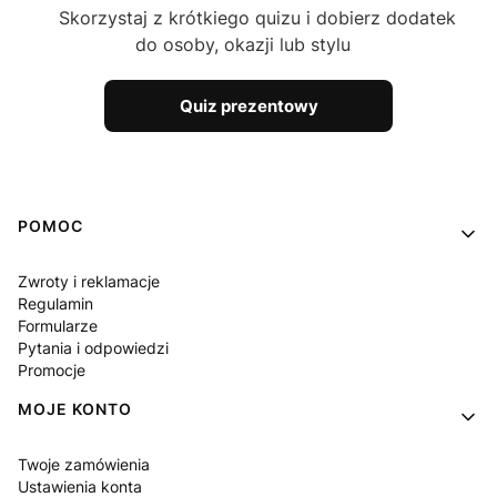
Skorzystaj z krótkiego quizu i dobierz dodatek
do osoby, okazji lub stylu
Quiz prezentowy
Linki w stopce
POMOC
Zwroty i reklamacje
Regulamin
Formularze
Pytania i odpowiedzi
Promocje
MOJE KONTO
Twoje zamówienia
Ustawienia konta