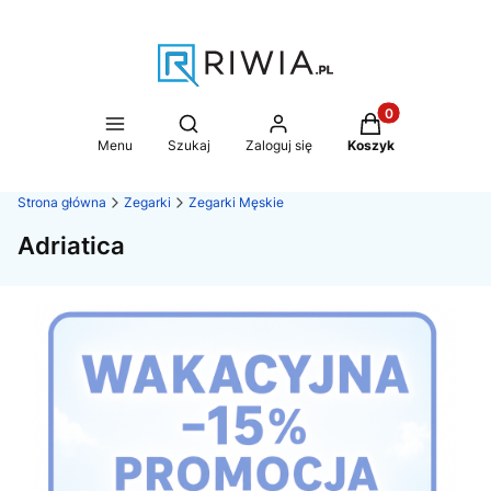
Produkty w koszy
Otwórz wyszukiwarkę
Menu
Szukaj
Zaloguj się
Koszyk
Strona główna
Zegarki
Zegarki Męskie
Adriatica