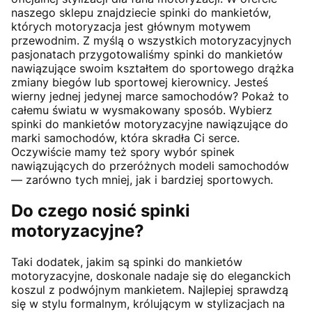
naszego sklepu znajdziecie spinki do mankietów,
których motoryzacja jest głównym motywem
przewodnim. Z myślą o wszystkich motoryzacyjnych
pasjonatach przygotowaliśmy spinki do mankietów
nawiązujące swoim kształtem do sportowego drążka
zmiany biegów lub sportowej kierownicy. Jesteś
wierny jednej jedynej marce samochodów? Pokaż to
całemu światu w wysmakowany sposób. Wybierz
spinki do mankietów motoryzacyjne nawiązujące do
marki samochodów, która skradła Ci serce.
Oczywiście mamy też spory wybór spinek
nawiązujących do przeróżnych modeli samochodów
— zarówno tych mniej, jak i bardziej sportowych.
Do czego nosić spinki
motoryzacyjne?
Taki dodatek, jakim są spinki do mankietów
motoryzacyjne, doskonale nadaje się do eleganckich
koszul z podwójnym mankietem. Najlepiej sprawdzą
się w stylu formalnym, królującym w stylizacjach na