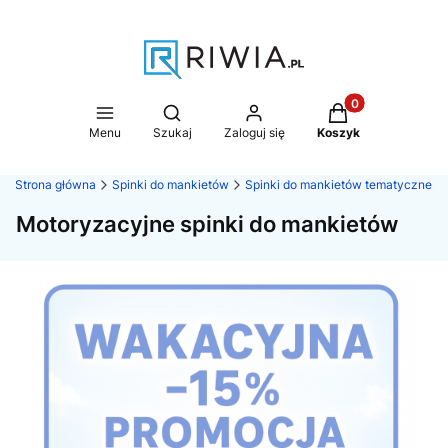
Produkty w koszy
Otwórz wyszukiwarkę
Menu
Szukaj
Zaloguj się
Koszyk
Strona główna
Spinki do mankietów
Spinki do mankietów tematyczne
Motoryzacyjne spinki do mankietów