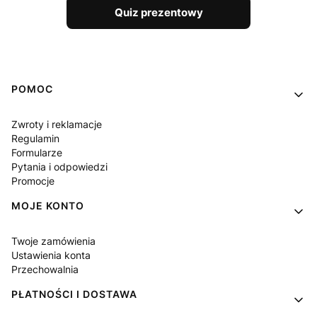
Quiz prezentowy
Linki w stopce
POMOC
Zwroty i reklamacje
Regulamin
Formularze
Pytania i odpowiedzi
Promocje
MOJE KONTO
Twoje zamówienia
Ustawienia konta
Przechowalnia
PŁATNOŚCI I DOSTAWA