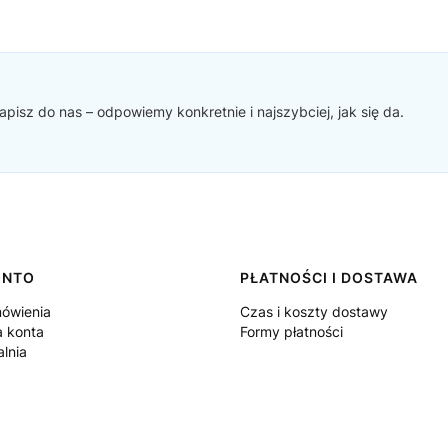
pisz do nas – odpowiemy konkretnie i najszybciej, jak się da.
ONTO
PŁATNOŚCI I DOSTAWA
ówienia
Czas i koszty dostawy
a konta
Formy płatności
lnia