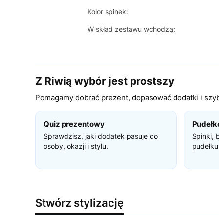
Kolor spinek:
W skład zestawu wchodzą:
Z Riwią wybór jest prostszy
Pomagamy dobrać prezent, dopasować dodatki i szybc
Quiz prezentowy
Pudełk
Sprawdzisz, jaki dodatek pasuje do
Spinki, 
osoby, okazji i stylu.
pudełku
Stwórz stylizację