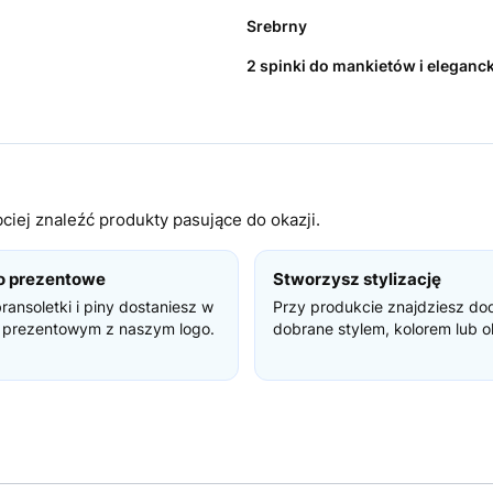
Srebrny
2 spinki do mankietów i eleganc
iej znaleźć produkty pasujące do okazji.
o prezentowe
Stworzysz stylizację
bransoletki i piny dostaniesz w
Przy produkcie znajdziesz do
 prezentowym z naszym logo.
dobrane stylem, kolorem lub o