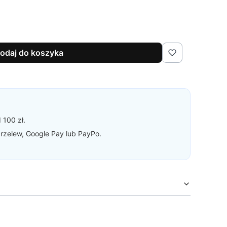
odaj do koszyka
 100 zł.
 przelew, Google Pay lub PayPo.