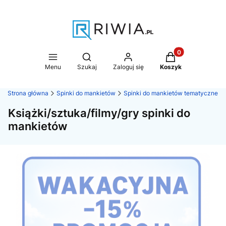
Produkty w koszy
Otwórz wyszukiwarkę
Menu
Szukaj
Zaloguj się
Koszyk
Strona główna
Spinki do mankietów
Spinki do mankietów tematyczne
Książki/sztuka/filmy/gry spinki do
mankietów