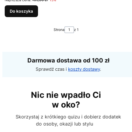
Do koszyka
Strona
z 1
Darmowa dostawa od 100 zł
Sprawdź czas i
koszty dostawy
.
Nic nie wpadło Ci
w oko?
Skorzystaj z krótkiego quizu i dobierz dodatek
do osoby, okazji lub stylu