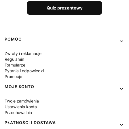
Quiz prezentowy
Linki w stopce
POMOC
Zwroty i reklamacje
Regulamin
Formularze
Pytania i odpowiedzi
Promocje
MOJE KONTO
Twoje zamówienia
Ustawienia konta
Przechowalnia
PŁATNOŚCI I DOSTAWA