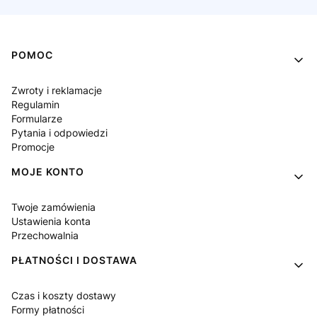
Linki w stopce
POMOC
Zwroty i reklamacje
Regulamin
Formularze
Pytania i odpowiedzi
Promocje
MOJE KONTO
Twoje zamówienia
Ustawienia konta
Przechowalnia
PŁATNOŚCI I DOSTAWA
Czas i koszty dostawy
Formy płatności