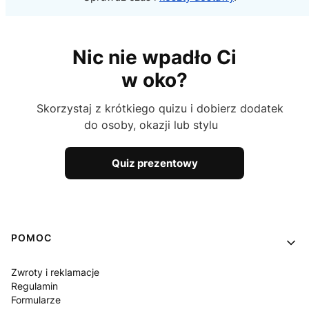
Nic nie wpadło Ci
w oko?
Skorzystaj z krótkiego quizu i dobierz dodatek
do osoby, okazji lub stylu
Quiz prezentowy
Linki w stopce
POMOC
Zwroty i reklamacje
Regulamin
Formularze