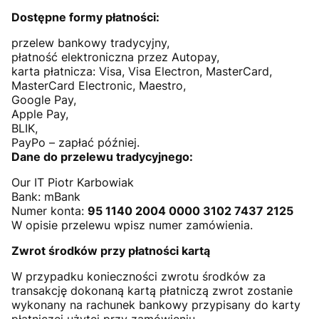
Dostępne formy płatności:
przelew bankowy tradycyjny,
płatność elektroniczna przez Autopay,
karta płatnicza: Visa, Visa Electron, MasterCard,
MasterCard Electronic, Maestro,
Google Pay,
Apple Pay,
BLIK,
PayPo – zapłać później.
Dane do przelewu tradycyjnego:
Our IT Piotr Karbowiak
Bank: mBank
Numer konta:
95 1140 2004 0000 3102 7437 2125
W opisie przelewu wpisz numer zamówienia.
Zwrot środków przy płatności kartą
W przypadku konieczności zwrotu środków za
transakcję dokonaną kartą płatniczą zwrot zostanie
wykonany na rachunek bankowy przypisany do karty
płatniczej użytej przy zamówieniu.