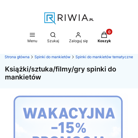
Produkty w koszy
Otwórz wyszukiwarkę
Menu
Szukaj
Zaloguj się
Koszyk
Strona główna
Spinki do mankietów
Spinki do mankietów tematyczne
Książki/sztuka/filmy/gry spinki do
mankietów