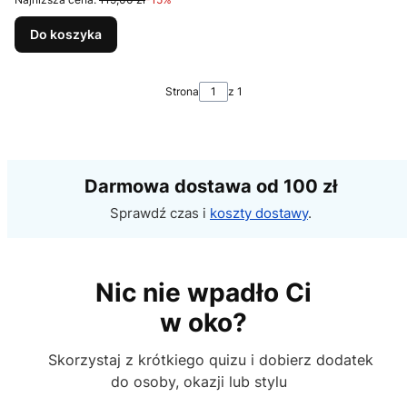
Do koszyka
Strona
z 1
Darmowa dostawa od 100 zł
Sprawdź czas i
koszty dostawy
.
Nic nie wpadło Ci
w oko?
Skorzystaj z krótkiego quizu i dobierz dodatek
do osoby, okazji lub stylu