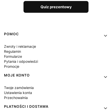
Quiz prezentowy
Linki w stopce
POMOC
Zwroty i reklamacje
Regulamin
Formularze
Pytania i odpowiedzi
Promocje
MOJE KONTO
Twoje zamówienia
Ustawienia konta
Przechowalnia
PŁATNOŚCI I DOSTAWA