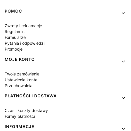
Linki w stopce
POMOC
Zwroty i reklamacje
Regulamin
Formularze
Pytania i odpowiedzi
Promocje
MOJE KONTO
Twoje zamówienia
Ustawienia konta
Przechowalnia
PŁATNOŚCI I DOSTAWA
Czas i koszty dostawy
Formy płatności
INFORMACJE