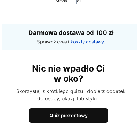
Strona
z 1
Darmowa dostawa od 100 zł
Sprawdź czas i
koszty dostawy
.
Nic nie wpadło Ci
w oko?
Skorzystaj z krótkiego quizu i dobierz dodatek
do osoby, okazji lub stylu
Quiz prezentowy