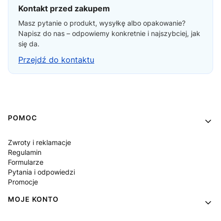
Kontakt przed zakupem
Masz pytanie o produkt, wysyłkę albo opakowanie?
Napisz do nas – odpowiemy konkretnie i najszybciej, jak
się da.
Przejdź do kontaktu
Linki w stopce
POMOC
Zwroty i reklamacje
Regulamin
Formularze
Pytania i odpowiedzi
Promocje
MOJE KONTO