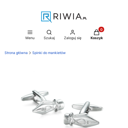
Produkty w koszy
Otwórz wyszukiwarkę
Menu
Szukaj
Zaloguj się
Koszyk
Strona główna
Spinki do mankietów