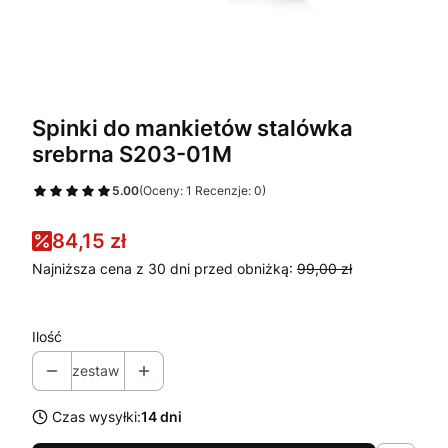
Spinki do mankietów stalówka
srebrna S203-01M
5.00
(Oceny: 1 Recenzje: 0)
84,15 zł
Najniższa cena z 30 dni przed obniżką:
99,00 zł
Ilość
zestaw
Czas wysyłki:
14 dni