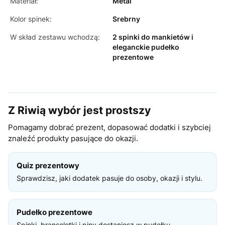
Materiał:
Metal
Kolor spinek:
Srebrny
W skład zestawu wchodzą:
2 spinki do mankietów i
eleganckie pudełko
prezentowe
Z Riwią wybór jest prostszy
Pomagamy dobrać prezent, dopasować dodatki i szybciej
znaleźć produkty pasujące do okazji.
Quiz prezentowy
Sprawdzisz, jaki dodatek pasuje do osoby, okazji i stylu.
Pudełko prezentowe
Spinki, bransoletki i piny dostaniesz w pudełku