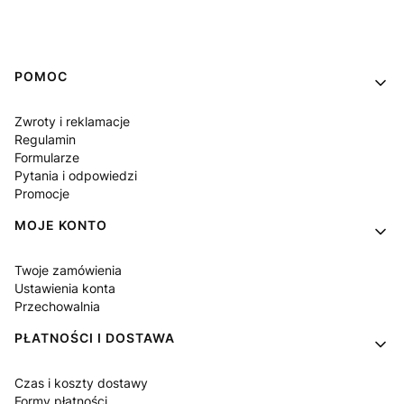
Linki w stopce
POMOC
Zwroty i reklamacje
Regulamin
Formularze
Pytania i odpowiedzi
Promocje
MOJE KONTO
Twoje zamówienia
Ustawienia konta
Przechowalnia
PŁATNOŚCI I DOSTAWA
Czas i koszty dostawy
Formy płatności