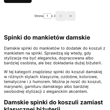
Strona
z 2
Przejdź do ostatniej st
Spinki do mankietów damskie
Damskie spinki do mankietów to dodatek do koszuli z
mankietem na spinki. Sprawdzą się wtedy, gdy
stylizacja ma być elegancka, dopracowana albo
bardziej osobista, ale bez dokładania dużej biżuterii.
W tej kategorii znajdziesz spinki do koszuli damskiej
w różnych stylach: klasyczne, ozdobne, kolorowe,
tematyczne i z humorem. Można je nosić do koszuli,
marynarki, garnituru damskiego albo bardziej
swobodnej stylizacji z eleganckim akcentem.
Damskie spinki do koszuli zamiast
klasycznej biżuterii