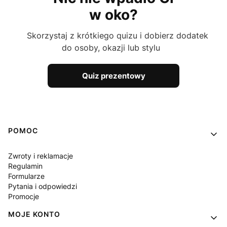
w oko?
Skorzystaj z krótkiego quizu i dobierz dodatek
do osoby, okazji lub stylu
Quiz prezentowy
Linki w stopce
POMOC
Zwroty i reklamacje
Regulamin
Formularze
Pytania i odpowiedzi
Promocje
MOJE KONTO