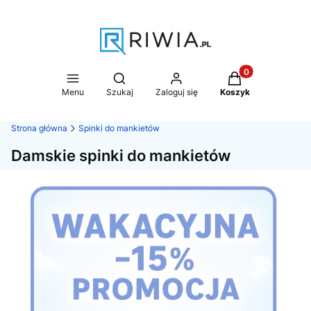
Produkty w koszy
Otwórz wyszukiwarkę
Menu
Szukaj
Zaloguj się
Koszyk
Strona główna
Spinki do mankietów
Damskie spinki do mankietów