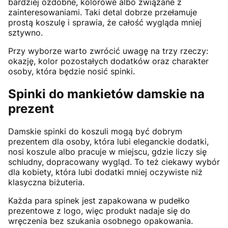
bardziej ozdobne, kolorowe albo związane z
zainteresowaniami. Taki detal dobrze przełamuje
prostą koszulę i sprawia, że całość wygląda mniej
sztywno.
Przy wyborze warto zwrócić uwagę na trzy rzeczy:
okazję, kolor pozostałych dodatków oraz charakter
osoby, która będzie nosić spinki.
Spinki do mankietów damskie na
prezent
Damskie spinki do koszuli mogą być dobrym
prezentem dla osoby, która lubi eleganckie dodatki,
nosi koszule albo pracuje w miejscu, gdzie liczy się
schludny, dopracowany wygląd. To też ciekawy wybór
dla kobiety, która lubi dodatki mniej oczywiste niż
klasyczna biżuteria.
Każda para spinek jest zapakowana w pudełko
prezentowe z logo, więc produkt nadaje się do
wręczenia bez szukania osobnego opakowania.