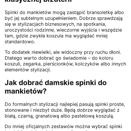
Spinki do mankietów mogą zastąpić bransoletkę albo
być jej subtelnym uzupełnieniem. Dobrze sprawdzają
się w stylizacjach biznesowych, na spotkania,
uroczystości rodzinne, wieczorne wyjścia i wszędzie
tam, gdzie zwykła koszula ma wyglądać mniej
standardowo.
To dodatek niewielki, ale widoczny przy ruchu dłoni.
Dlatego warto dobrać go świadomie – do koloru
koszuli, zegarka, pierścionków, kolczyków albo innych
elementów stylizacji.
Jak dobrać damskie spinki do
mankietów?
Do formalnych stylizacji najlepiej pasują spinki proste,
stonowane i niezbyt duże. Będą dobrze wyglądać z
białą, czarną, granatową albo pastelową koszulą.
Do mniej oficjalnych zestawów można wybrać spinki