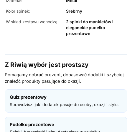
Materiał:
Metal
Kolor spinek:
Srebrny
W skład zestawu wchodzą:
2 spinki do mankietów i
eleganckie pudełko
prezentowe
Z Riwią wybór jest prostszy
Pomagamy dobrać prezent, dopasować dodatki i szybciej
znaleźć produkty pasujące do okazji.
Quiz prezentowy
Sprawdzisz, jaki dodatek pasuje do osoby, okazji i stylu.
Pudełko prezentowe
Spinki, bransoletki i piny dostaniesz w pudełku