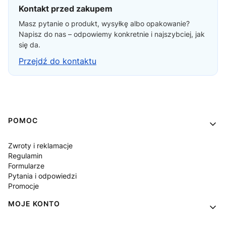
Kontakt przed zakupem
Masz pytanie o produkt, wysyłkę albo opakowanie?
Napisz do nas – odpowiemy konkretnie i najszybciej, jak
się da.
Przejdź do kontaktu
Linki w stopce
POMOC
Zwroty i reklamacje
Regulamin
Formularze
Pytania i odpowiedzi
Promocje
MOJE KONTO