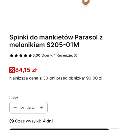
Spinki do mankietów Parasol z
melonikiem S205-01M
5.00
(Oceny: 1 Recenzje: 0)
84,15 zł
Najniższa cena z 30 dni przed obniżką:
99,00 zł
Ilość
zestaw
Czas wysyłki:
14 dni