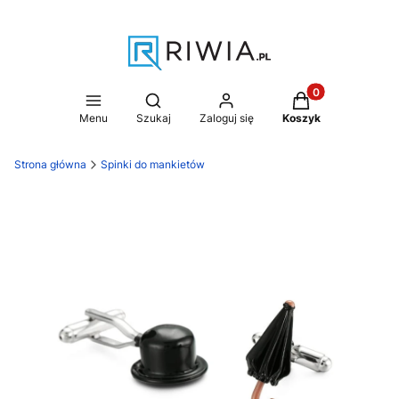
Produkty w koszy
Otwórz wyszukiwarkę
Menu
Szukaj
Zaloguj się
Koszyk
Strona główna
Spinki do mankietów