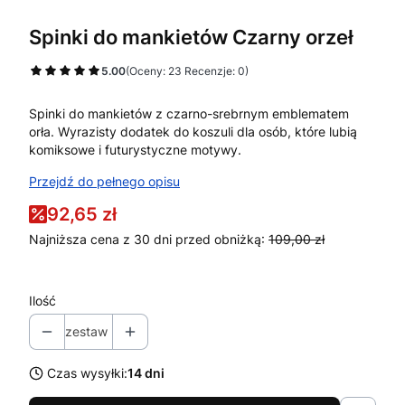
Spinki do mankietów Czarny orzeł
5.00
(Oceny: 23 Recenzje: 0)
Spinki do mankietów z czarno-srebrnym emblematem
orła. Wyrazisty dodatek do koszuli dla osób, które lubią
komiksowe i futurystyczne motywy.
Przejdź do pełnego opisu
92,65 zł
Najniższa cena z 30 dni przed obniżką:
109,00 zł
Ilość
zestaw
Czas wysyłki:
14 dni