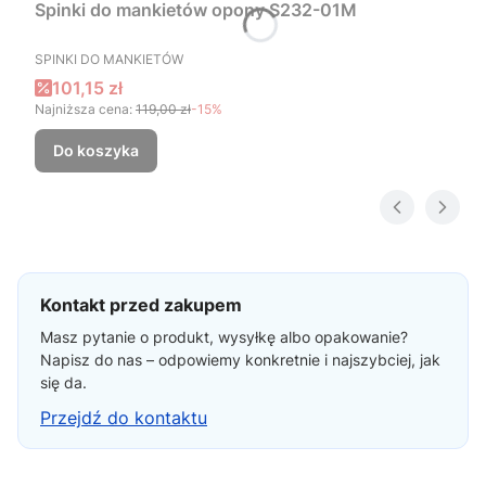
Spinki do mankietów opony S232-01M
PRODUCENT
SPINKI DO MANKIETÓW
Cena promocyjna
101,15 zł
Najniższa cena:
119,00 zł
-15%
Do koszyka
Kontakt przed zakupem
Masz pytanie o produkt, wysyłkę albo opakowanie?
Napisz do nas – odpowiemy konkretnie i najszybciej, jak
się da.
Przejdź do kontaktu