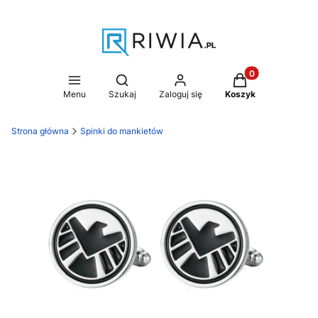
Produkty w koszy
Otwórz wyszukiwarkę
Menu
Szukaj
Zaloguj się
Koszyk
Strona główna
Spinki do mankietów