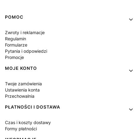
Linki w stopce
POMOC
Zwroty i reklamacje
Regulamin
Formularze
Pytania i odpowiedzi
Promocje
MOJE KONTO
Twoje zamówienia
Ustawienia konta
Przechowalnia
PŁATNOŚCI I DOSTAWA
Czas i koszty dostawy
Formy płatności