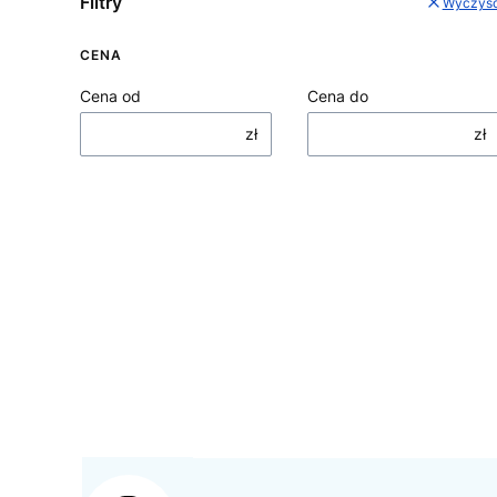
Filtry
Wyczyś
CENA
Cena od
Cena do
zł
zł