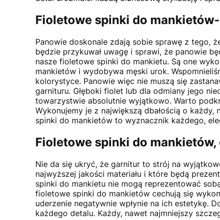
Fioletowe spinki do mankietów
Panowie doskonale zdają sobie sprawę z tego, że
będzie przykuwał uwagę i sprawi, że panowie będ
nasze fioletowe spinki do mankietu. Są one wyko
mankietów i wydobywa męski urok. Wspomnieliśmy
kolorystyce. Panowie więc nie muszą się zastan
garnituru. Głęboki fiolet lub dla odmiany jego ni
towarzystwie absolutnie wyjątkowo. Warto podkr
Wykonujemy je z największą dbałością o każdy, 
spinki do mankietów to wyznacznik każdego, el
Fioletowe spinki do mankietów, 
Nie da się ukryć, że garnitur to strój na wyjątk
najwyższej jakości materiału i które będą prezen
spinki do mankietu nie mogą reprezentować sobą 
fioletowe spinki do mankietów cechują się wykon
uderzenie negatywnie wpłynie na ich estetykę. 
każdego detalu. Każdy, nawet najmniejszy szcze