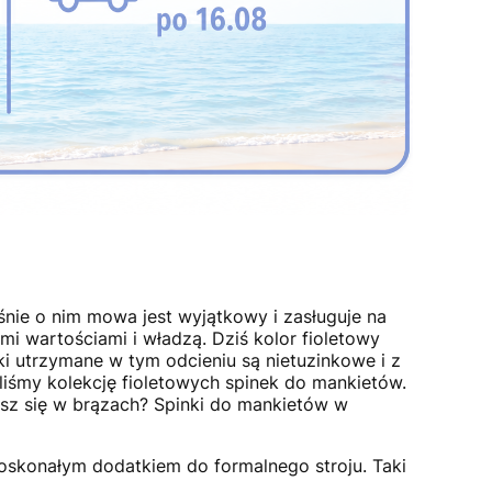
śnie o nim mowa jest wyjątkowy i zasługuje na
mi wartościami i władzą. Dziś kolor fioletowy
ki utrzymane w tym odcieniu są nietuzinkowe i z
liśmy kolekcję fioletowych spinek do mankietów.
sz się w brązach? Spinki do mankietów w
oskonałym dodatkiem do formalnego stroju. Taki