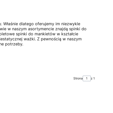
 Właśnie dlatego oferujemy im niezwykle
owie w naszym asortymencie znajdą spinki do
oletowe spinki do mankietów w kształcie
ajestatycznej ważki. Z pewnością w naszym
ne potrzeby.
Strona
z 1