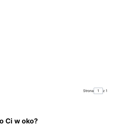
Strona
z 1
o Ci w oko?