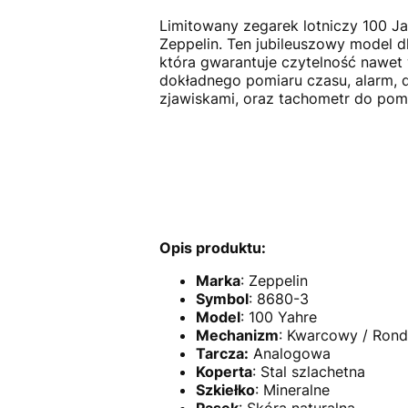
Limitowany zegarek lotniczy 100 Ja
Zeppelin. Ten jubileuszowy model 
która gwarantuje czytelność nawet 
dokładnego pomiaru czasu, alarm, d
zjawiskami, oraz tachometr do pomi
Opis produktu:
Marka
: Zeppelin
Symbol
:
8680-3
Model
: 100 Yahre
Mechanizm
: Kwarcowy /
Rond
Tarcza:
Analogowa
Koperta
: Stal szlachetna
Szkiełko
: Mineralne