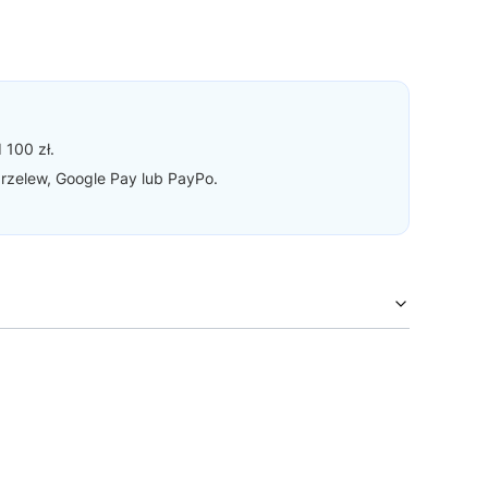
 100 zł.
 przelew, Google Pay lub PayPo.