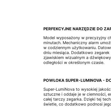
PERFEKCYJNE NARZĘDZIE DO ZA
Model wyposażony w precyzyjny chr
minutach. Mechaniczny alarm umożl
w codziennym użytkowaniu. Datowni
dniu miesiąca. Dodatkowo zegarek 
zjawiskiem wizualnym a dźwiękowym
odległości w określonym czasie.
POWŁOKA SUPER-LUMINOVA - 
Super-LumiNova to wysokiej jakości
sztuczne i oddaje je w ciemności, 
całej tarczy zegarka. Dzięki tej te
świetle, co dodatkowo podnosi jeg