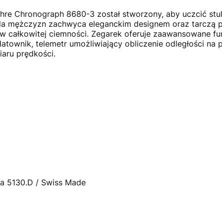
hre Chronograph 8680-3 został stworzony, aby uczcić stule
dla mężczyzn zachwyca eleganckim designem oraz tarczą 
w całkowitej ciemności. Zegarek oferuje zaawansowane fun
atownik, telemetr umożliwiający obliczenie odległości na
aru prędkości.
a 5130.D / Swiss Made