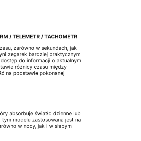
RM / TELEMETR / TACHOMETR
asu, zarówno w sekundach, jak i
yni zegarek bardziej praktycznym
dostęp do informacji o aktualnym
stawie różnicy czasu między
ść na podstawie pokonanej
óry absorbuje światło dzienne lub
 w tym modelu zastosowana jest na
zarówno w nocy, jak i w słabym