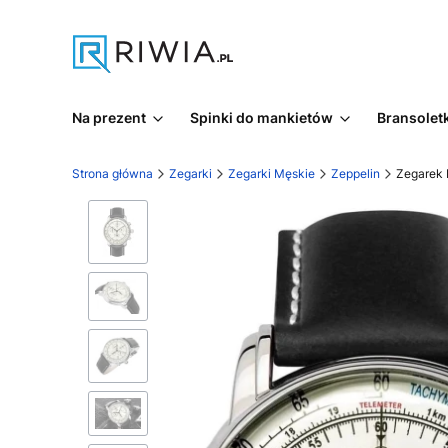
Na prezent
Spinki do mankietów
Bransoletk
Strona główna
Zegarki
Zegarki Męskie
Zeppelin
Zegarek 