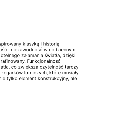
irowany klasyką i historią
ałość i niezawodność w codziennym
telnego załamania światła, dzięki
rafinowany. Funkcjonalność
iatła, co zwiększa czytelność tarczy
 zegarków lotniczych, które musiały
ie tylko element konstrukcyjny, ale