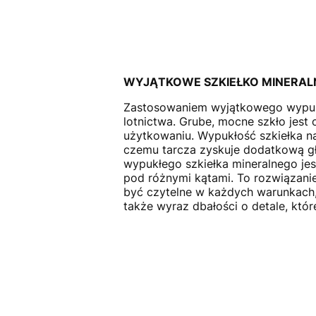
WYJĄTKOWE SZKIEŁKO MINERAL
Zastosowaniem wyjątkowego wypukłeg
lotnictwa. Grube, mocne szkło jes
użytkowaniu. Wypukłość szkiełka na
czemu tarcza zyskuje dodatkową gł
wypukłego szkiełka mineralnego jest
pod różnymi kątami. To rozwiązanie
być czytelne w każdych warunkach, 
także wyraz dbałości o detale, które