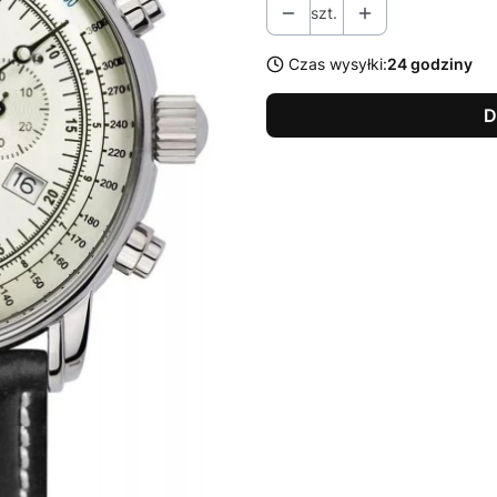
szt.
Czas wysyłki:
24 godziny
D