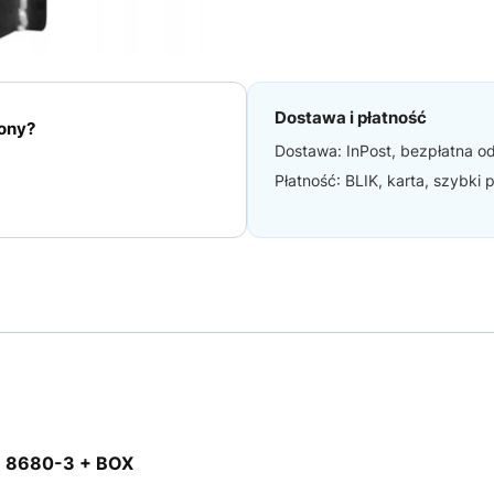
Dostawa i płatność
iony?
Dostawa: InPost, bezpłatna od
Płatność: BLIK, karta, szybki
e 8680-3 + BOX