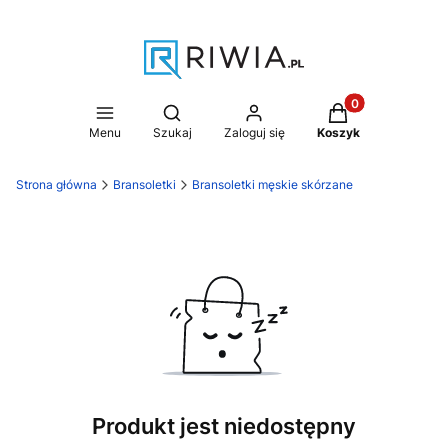
Produkty w koszy
Otwórz wyszukiwarkę
Menu
Szukaj
Zaloguj się
Koszyk
Strona główna
Bransoletki
Bransoletki męskie skórzane
Produkt jest niedostępny