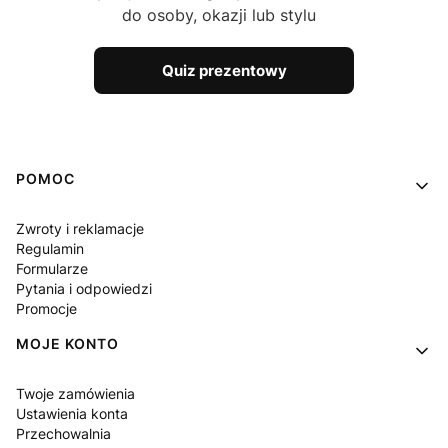
do osoby, okazji lub stylu
Quiz prezentowy
Linki w stopce
POMOC
Zwroty i reklamacje
Regulamin
Formularze
Pytania i odpowiedzi
Promocje
MOJE KONTO
Twoje zamówienia
Ustawienia konta
Przechowalnia