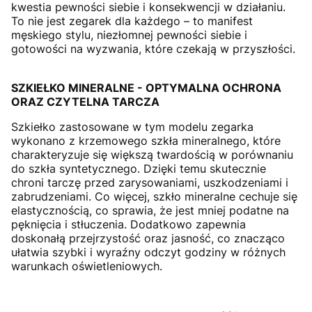
kwestia pewności siebie i konsekwencji w działaniu.
To nie jest zegarek dla każdego – to manifest
męskiego stylu, niezłomnej pewności siebie i
gotowości na wyzwania, które czekają w przyszłości.
SZKIEŁKO MINERALNE - OPTYMALNA OCHRONA
ORAZ CZYTELNA TARCZA
Szkiełko zastosowane w tym modelu zegarka
wykonano z krzemowego szkła mineralnego, które
charakteryzuje się większą twardością w porównaniu
do szkła syntetycznego. Dzięki temu skutecznie
chroni tarczę przed zarysowaniami, uszkodzeniami i
zabrudzeniami. Co więcej, szkło mineralne cechuje się
elastycznością, co sprawia, że jest mniej podatne na
pęknięcia i stłuczenia. Dodatkowo zapewnia
doskonałą przejrzystość oraz jasność, co znacząco
ułatwia szybki i wyraźny odczyt godziny w różnych
warunkach oświetleniowych.