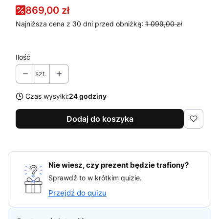
869,00 zł
Najniższa cena z 30 dni przed obniżką:
1 099,00 zł
Ilość
szt.
Czas wysyłki:
24 godziny
Dodaj do koszyka
Nie wiesz, czy prezent będzie trafiony?
Sprawdź to w krótkim quizie.
Przejdź do quizu