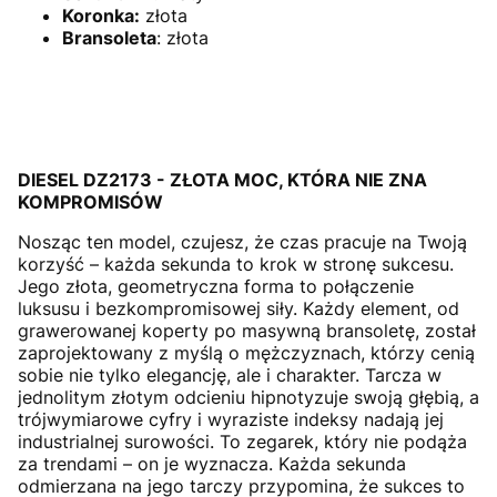
Koronka:
złota
Bransoleta
:
złota
DIESEL DZ2173 - ZŁOTA MOC, KTÓRA NIE ZNA
KOMPROMISÓW
Nosząc ten model, czujesz, że czas pracuje na Twoją
korzyść – każda sekunda to krok w stronę sukcesu.
Jego złota, geometryczna forma to połączenie
luksusu i bezkompromisowej siły. Każdy element, od
grawerowanej koperty po masywną bransoletę, został
zaprojektowany z myślą o mężczyznach, którzy cenią
sobie nie tylko elegancję, ale i charakter. Tarcza w
jednolitym złotym odcieniu hipnotyzuje swoją głębią, a
trójwymiarowe cyfry i wyraziste indeksy nadają jej
industrialnej surowości. To zegarek, który nie podąża
za trendami – on je wyznacza. Każda sekunda
odmierzana na jego tarczy przypomina, że sukces to