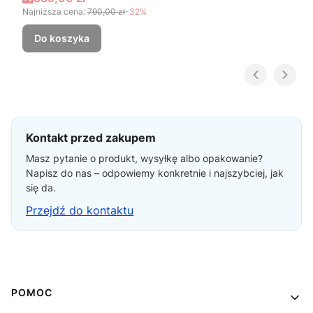
Najniższa cena:
790,00 zł
-32%
Do koszyka
Kontakt przed zakupem
Masz pytanie o produkt, wysyłkę albo opakowanie?
Napisz do nas – odpowiemy konkretnie i najszybciej, jak
się da.
Przejdź do kontaktu
Linki w stopce
POMOC