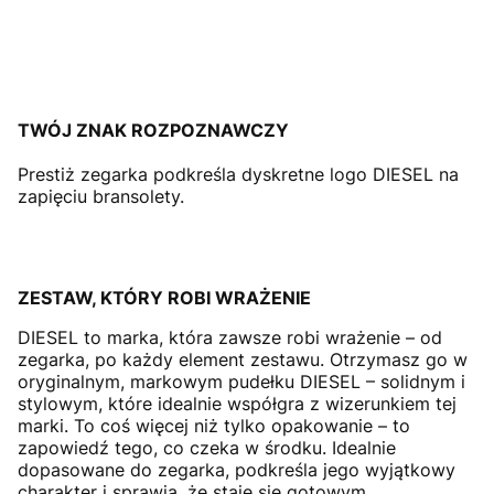
TWÓJ ZNAK ROZPOZNAWCZY
Prestiż zegarka podkreśla dyskretne logo DIESEL na
zapięciu bransolety.
ZESTAW, KTÓRY ROBI WRAŻENIE
DIESEL to marka, która zawsze robi wrażenie – od
zegarka, po każdy element zestawu. Otrzymasz go w
oryginalnym, markowym pudełku DIESEL – solidnym i
stylowym, które idealnie współgra z wizerunkiem tej
marki. To coś więcej niż tylko opakowanie – to
zapowiedź tego, co czeka w środku. Idealnie
dopasowane do zegarka, podkreśla jego wyjątkowy
charakter i sprawia, że staje się gotowym,