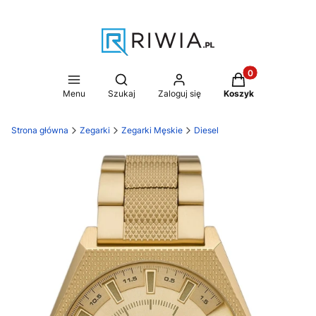
Produkty w koszy
Otwórz wyszukiwarkę
Menu
Szukaj
Zaloguj się
Koszyk
Strona główna
Zegarki
Zegarki Męskie
Diesel