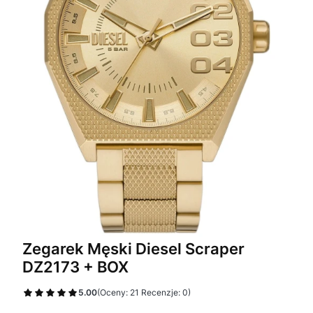
Zegarek Męski Diesel Scraper
DZ2173 + BOX
5.00
(Oceny: 21 Recenzje: 0)