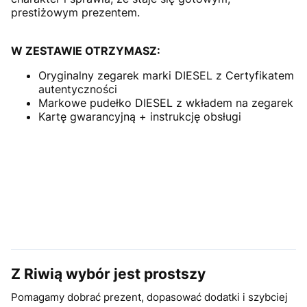
prestiżowym prezentem.
W ZESTAWIE OTRZYMASZ:
Oryginalny zegarek marki DIESEL z Certyfikatem
autentyczności
Markowe pudełko DIESEL z wkładem na zegarek
Kartę gwarancyjną + instrukcję obsługi
Z Riwią wybór jest prostszy
Pomagamy dobrać prezent, dopasować dodatki i szybciej