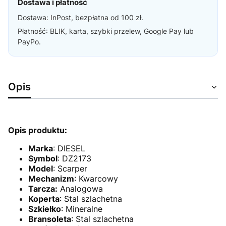
Dostawa i płatność
Dostawa: InPost, bezpłatna od 100 zł.
Płatność: BLIK, karta, szybki przelew, Google Pay lub
PayPo.
Opis
Opis produktu:
Marka
: DIESEL
Symbol
: DZ2173
Model
: Scarper
Mechanizm
:
Kwarcowy
Tarcza:
Analogowa
Koperta
: Stal szlachetna
Szkiełko
: Mineralne
Bransoleta
: Stal szlachetna