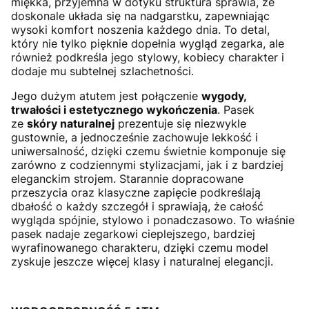
miękka, przyjemna w dotyku struktura sprawia, że
doskonale układa się na nadgarstku, zapewniając
wysoki komfort noszenia każdego dnia. To detal,
który nie tylko pięknie dopełnia wygląd zegarka, ale
również podkreśla jego stylowy, kobiecy charakter i
dodaje mu subtelnej szlachetności.
Jego dużym atutem jest połączenie
wygody,
trwałości i estetycznego wykończenia
. Pasek
ze
skóry naturalnej
prezentuje się niezwykle
gustownie, a jednocześnie zachowuje lekkość i
uniwersalność, dzięki czemu świetnie komponuje się
zarówno z codziennymi stylizacjami, jak i z bardziej
eleganckim strojem. Starannie dopracowane
przeszycia oraz klasyczne zapięcie podkreślają
dbałość o każdy szczegół i sprawiają, że całość
wygląda spójnie, stylowo i ponadczasowo. To właśnie
pasek nadaje zegarkowi cieplejszego, bardziej
wyrafinowanego charakteru, dzięki czemu model
zyskuje jeszcze więcej klasy i naturalnej elegancji.