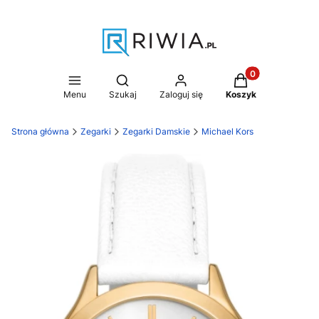
Produkty w koszy
Otwórz wyszukiwarkę
Menu
Szukaj
Zaloguj się
Koszyk
Strona główna
Zegarki
Zegarki Damskie
Michael Kors