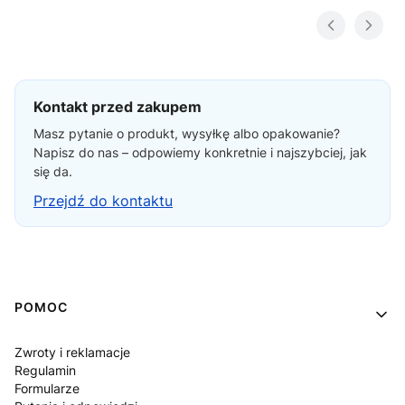
Kontakt przed zakupem
Masz pytanie o produkt, wysyłkę albo opakowanie?
Napisz do nas – odpowiemy konkretnie i najszybciej, jak
się da.
Przejdź do kontaktu
Linki w stopce
POMOC
Zwroty i reklamacje
Regulamin
Formularze