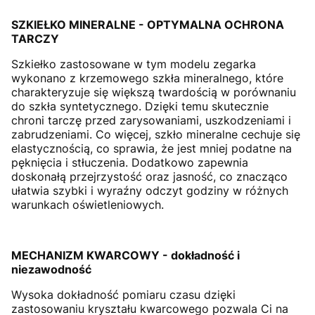
SZKIEŁKO MINERALNE - OPTYMALNA OCHRONA
TARCZY
Szkiełko zastosowane w tym modelu zegarka
wykonano z krzemowego szkła mineralnego, które
charakteryzuje się większą twardością w porównaniu
do szkła syntetycznego. Dzięki temu skutecznie
chroni tarczę przed zarysowaniami, uszkodzeniami i
zabrudzeniami. Co więcej, szkło mineralne cechuje się
elastycznością, co sprawia, że jest mniej podatne na
pęknięcia i stłuczenia. Dodatkowo zapewnia
doskonałą przejrzystość oraz jasność, co znacząco
ułatwia szybki i wyraźny odczyt godziny w różnych
warunkach oświetleniowych.
MECHANIZM KWARCOWY - dokładność i
niezawodność
Wysoka dokładność pomiaru czasu dzięki
zastosowaniu kryształu kwarcowego pozwala Ci na