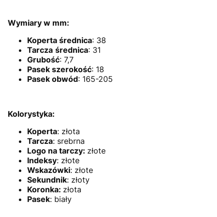
Wymiary w mm:
Koperta
średnica
: 38
Tarcza
średnica
: 31
Grubość
: 7,7
Pasek szerokość
: 18
Pasek obwód
: 165-205
Kolorystyka:
Koperta
: złota
Tarcza
:
srebrna
Logo na tarczy:
złote
Indeksy
:
złote
Wskazówki
:
złote
Sekundnik
:
złoty
Koronka:
złota
Pasek
:
biały