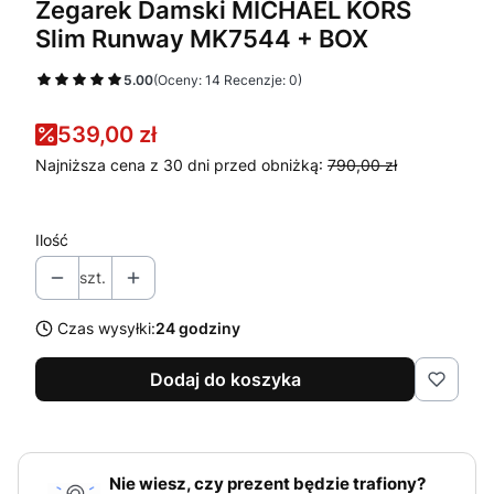
Zegarek Damski MICHAEL KORS
Slim Runway MK7544 + BOX
5.00
(Oceny: 14 Recenzje: 0)
539,00 zł
Najniższa cena z 30 dni przed obniżką:
790,00 zł
Ilość
szt.
Czas wysyłki:
24 godziny
Dodaj do koszyka
Nie wiesz, czy prezent będzie trafiony?