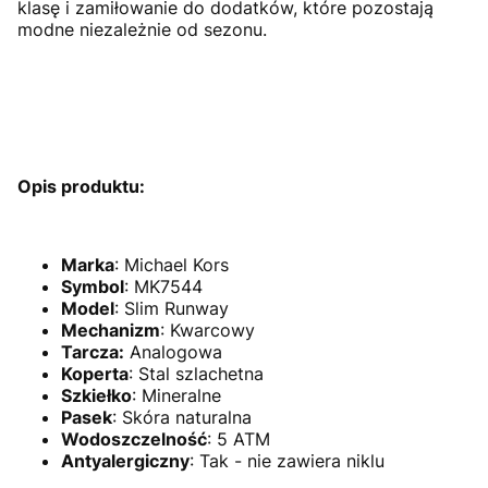
klasę i zamiłowanie do dodatków, które pozostają
modne niezależnie od sezonu.
Opis produktu:
Marka
: Michael Kors
Symbol
: MK7544
Model
: Slim Runway
Mechanizm
:
Kwarcowy
Tarcza:
Analogowa
Koperta
: Stal szlachetna
Szkiełko
: Mineralne
Pasek
:
Skóra naturalna
Wodoszczelność
: 5 ATM
Antyalergiczny
: Tak - nie zawiera niklu