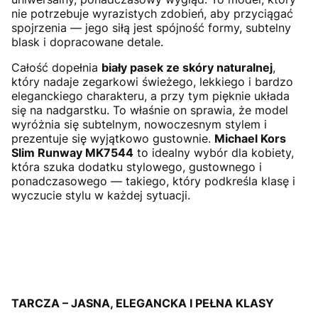
nie potrzebuje wyrazistych zdobień, aby przyciągać
spojrzenia — jego siłą jest spójność formy, subtelny
blask i dopracowane detale.
Całość dopełnia
biały pasek ze skóry naturalnej
,
który nadaje zegarkowi świeżego, lekkiego i bardzo
eleganckiego charakteru, a przy tym pięknie układa
się na nadgarstku. To właśnie on sprawia, że model
wyróżnia się subtelnym, nowoczesnym stylem i
prezentuje się wyjątkowo gustownie.
Michael Kors
Slim Runway MK7544
to idealny wybór dla kobiety,
która szuka dodatku stylowego, gustownego i
ponadczasowego — takiego, który podkreśla klasę i
wyczucie stylu w każdej sytuacji.
TARCZA – JASNA, ELEGANCKA I PEŁNA KLASY