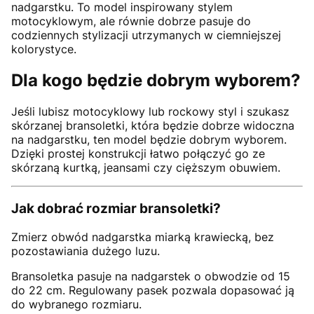
nadgarstku. To model inspirowany stylem
motocyklowym, ale równie dobrze pasuje do
codziennych stylizacji utrzymanych w ciemniejszej
kolorystyce.
Dla kogo będzie dobrym wyborem?
Jeśli lubisz motocyklowy lub rockowy styl i szukasz
skórzanej bransoletki, która będzie dobrze widoczna
na nadgarstku, ten model będzie dobrym wyborem.
Dzięki prostej konstrukcji łatwo połączyć go ze
skórzaną kurtką, jeansami czy cięższym obuwiem.
Jak dobrać rozmiar bransoletki?
Zmierz obwód nadgarstka miarką krawiecką, bez
pozostawiania dużego luzu.
Bransoletka pasuje na nadgarstek o obwodzie od 15
do 22 cm. Regulowany pasek pozwala dopasować ją
do wybranego rozmiaru.