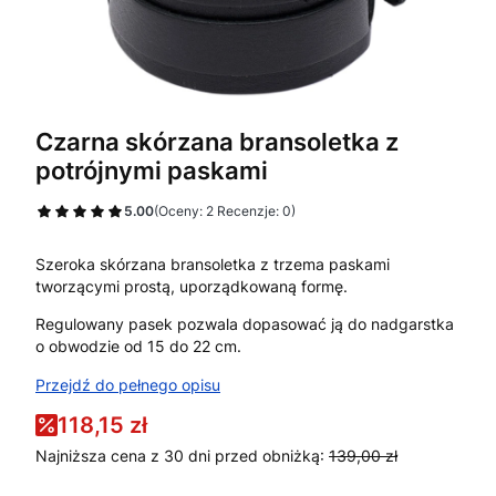
Czarna skórzana bransoletka z
potrójnymi paskami
5.00
(Oceny: 2 Recenzje: 0)
Szeroka skórzana bransoletka z trzema paskami
tworzącymi prostą, uporządkowaną formę.
Regulowany pasek pozwala dopasować ją do nadgarstka
o obwodzie od 15 do 22 cm.
Przejdź do pełnego opisu
118,15 zł
Najniższa cena z 30 dni przed obniżką:
139,00 zł