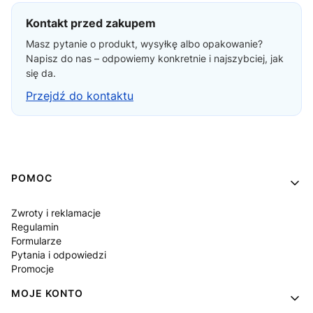
Kontakt przed zakupem
Masz pytanie o produkt, wysyłkę albo opakowanie?
Napisz do nas – odpowiemy konkretnie i najszybciej, jak
się da.
Przejdź do kontaktu
Linki w stopce
POMOC
Zwroty i reklamacje
Regulamin
Formularze
Pytania i odpowiedzi
Promocje
MOJE KONTO