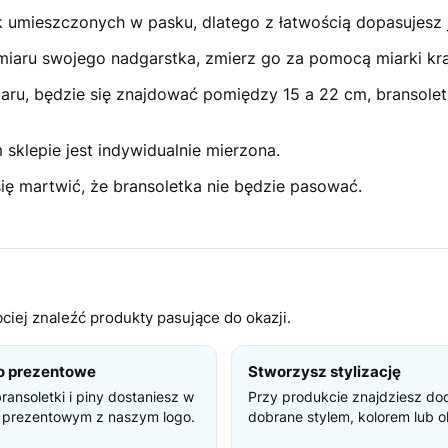
umieszczonych w pasku, dlatego z łatwością dopasujesz ją
ozmiaru swojego nadgarstka, zmierz go za pomocą miarki kr
omiaru, będzie się znajdować pomiędzy 15 a 22 cm, bransole
sklepie jest indywidualnie mierzona.
ię martwić, że bransoletka nie będzie pasować.
iej znaleźć produkty pasujące do okazji.
o prezentowe
Stworzysz stylizację
bransoletki i piny dostaniesz w
Przy produkcie znajdziesz do
 prezentowym z naszym logo.
dobrane stylem, kolorem lub o