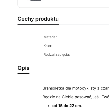
Cechy produktu
Materiał:
Kolor:
Rodzaj zapięcia:
Opis
Bransoletka dla motocyklisty z czar
Będzie na Ciebie pasować, jeśli Tw
od 15 do 22 cm
.