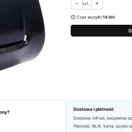
szt.
Czas wysyłki:
14 dni
D
Dostawa i płatność
iony?
Dostawa: InPost, bezpłatna od
Płatność: BLIK, karta, szybki