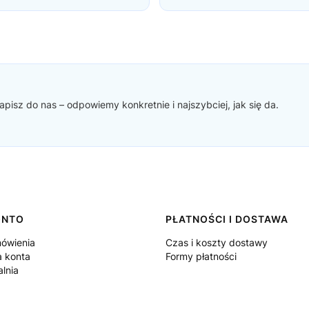
pisz do nas – odpowiemy konkretnie i najszybciej, jak się da.
ONTO
PŁATNOŚCI I DOSTAWA
ówienia
Czas i koszty dostawy
a konta
Formy płatności
lnia