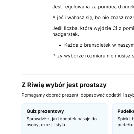
Jest regulowana za pomocą dziurek 
A jeśli wahasz się, bo nie znasz r
Jeśli liczba, która wyjdzie Ci z p
nadgarstek.
Każda z bransoletek w naszym 
Przy wyborze rozmiaru nie musisz s
Z Riwią wybór jest prostszy
Pomagamy dobrać prezent, dopasować dodatki i szybc
Quiz prezentowy
Pudełk
Sprawdzisz, jaki dodatek pasuje do
Spinki, 
osoby, okazji i stylu.
pudełku