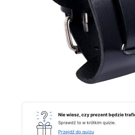
Nie wiesz, czy prezent będzie traf
Sprawdź to w krótkim quizie.
Przejdź do quizu