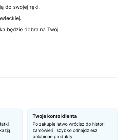
 do swojej ręki.
awieckiej.
tka będzie dobra na Twój
Twoje konto klienta
datki
Po zakupie łatwo wrócisz do historii
kazją.
zamówień i szybko odnajdziesz
polubione produkty.