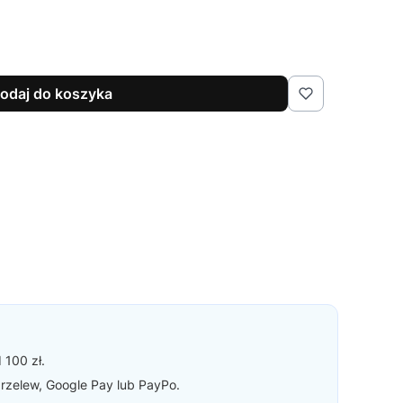
odaj do koszyka
 100 zł.
 przelew, Google Pay lub PayPo.