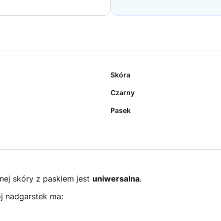
Skóra
Czarny
Pasek
nej skóry z paskiem jest
uniwersalna
.
ój nadgarstek ma: