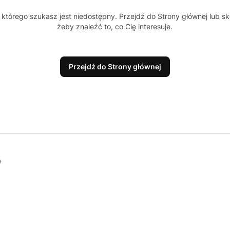
którego szukasz jest niedostępny. Przejdź do Strony głównej lub sk
żeby znaleźć to, co Cię interesuje.
Przejdź do Strony głównej