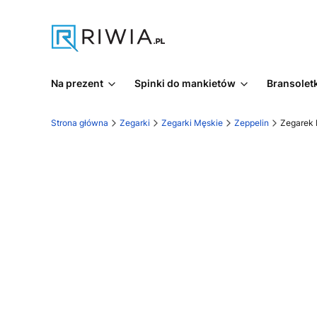
Na prezent
Spinki do mankietów
Bransoletk
Strona główna
Zegarki
Zegarki Męskie
Zeppelin
Zegarek 