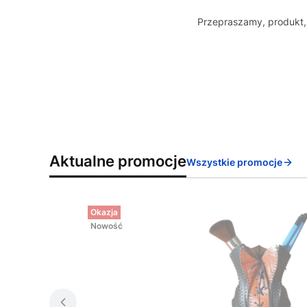
Przepraszamy, produkt, 
Aktualne promocje
Wszystkie promocje
Okazja
Nowość