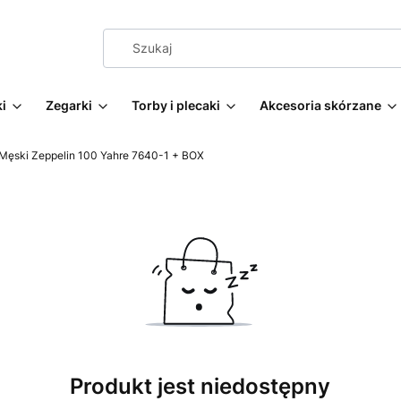
i
Zegarki
Torby i plecaki
Akcesoria skórzane
Męski Zeppelin 100 Yahre 7640-1 + BOX
Produkt jest niedostępny