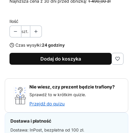
Najniższa cena z 30 dni przed obniżką:
1 490,00 zł
Ilość
szt.
Czas wysyłki:
24 godziny
Dodaj do koszyka
Nie wiesz, czy prezent będzie trafiony?
Sprawdź to w krótkim quizie.
Przejdź do quizu
Dostawa i płatność
Dostawa: InPost, bezpłatna od 100 zł.