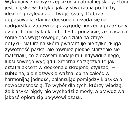
Wykonany z najwyższej jakości naturalnej skóry, która
jest miękka w dotyku, jakby stworzona po to, by
idealnie przylegać do Twojej skóry. Dobrze
dopasowana klamra doskonale układa się na
nadgarstku, zapewniając wygodę noszenia przez cały
dzień. To nie tylko komfort – to poczucie, że masz na
sobie coś wyjątkowego, co działa na zmysł
dotyku. Naturalna skóra gwarantuje nie tylko długą
żywotność paska, ale również piękne starzenie się
materiału, co z czasem nadaje mu indywidualnego,
luksusowego wyglądu. Srebrna sprzączka to jak
ostatni akcent w doskonale skrojonej stylizacji –
subtelna, ale niezwykle ważna, spina całość w
harmonijną jedność, balansując pomiędzy klasyką a
nowoczesnością. To wybór dla tych, którzy wiedzą,
że klasyka nigdy nie wychodzi z mody, a prawdziwa
jakość opiera się upływowi czasu.