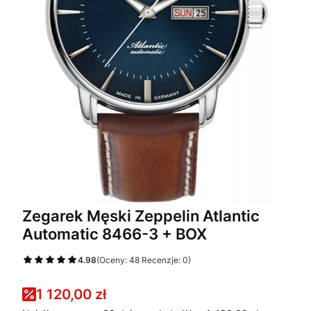
Zegarek Męski Zeppelin Atlantic
Automatic 8466-3 + BOX
4.98
(Oceny: 48 Recenzje: 0)
1 120,00 zł