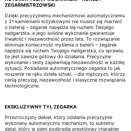
ZEGARMISTRZOWSKI
Dzięki precyzyjnemu mechanizmowi automatycznemu
z 21 kamieniami łożyskowymi nie musisz się martwić
o baterię – zegarek napędza się ruchem Twojego
nadgarstka, a jego solidne wykonanie gwarantuje
trwałość i niezawodność przez lata. To rozwiązanie
eliminuje konieczność myślenia o baterii – zegarek
napędza się ruchem Twojego nadgarstka, co sprawia,
że jest zawsze gotowy do działania. Precyzyjne
wykonanie i testy zapewniają niezawodność w każdej
sytuacji. Posiadanie automatycznego zegarka to jak
noszenie na ręku dzieła sztuki. - dla mężczyzn, którzy
cenią precyzję, niezawodność i klasyczne rozwiązania
technologiczne.
EKSKLUZYWNY TYŁ ZEGARKA
Przezroczysty dekiel, który odsłania precyzyjnie
wykonany automatyczny mechanizm, to subtelny
detal, który w pełni podkreśla prestiżowy charakter