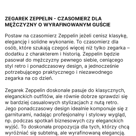
ZEGAREK ZEPPELIN - CZASOMIERZ DLA
MĘŻCZYZNY O WYRAFINOWANYM GUŚCIE
Postaw na czasomierz Zeppelin jeżeli cenisz klasykę,
elegancję i solidne wykonanie. To czasomierz dla
osób, które szukają czegoś więcej niż tylko zegarka –
dodatku z charakterem i historią. Zeppelin będzie
pasował do mężczyzny pewnego siebie, ceniącego
styl retro i ponadczasowy design, a jednocześnie
potrzebującego praktycznego i niezawodnego
zegarka na co dzień.
Zegarek Zeppelin doskonale pasuje do klasycznych,
eleganckich outfitów, ale równie dobrze sprawdzi się
w bardziej casualowych stylizacjach z nutą retro.
Jego ponadczasowy design idealnie komponuje się z
garniturami, nadając profesjonalny i stylowy wygląd,
np. podczas spotkań biznesowych czy eleganckich
wyjść. To doskonała propozycja dla tych, którzy chcą
wyróżniać się subtelną, ale wyrafinowaną elegancją.