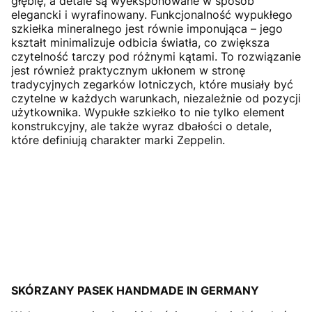
głębię, a detale są wyeksponowane w sposób
elegancki i wyrafinowany. Funkcjonalność wypukłego
szkiełka mineralnego jest równie imponująca – jego
kształt minimalizuje odbicia światła, co zwiększa
czytelność tarczy pod różnymi kątami. To rozwiązanie
jest również praktycznym ukłonem w stronę
tradycyjnych zegarków lotniczych, które musiały być
czytelne w każdych warunkach, niezależnie od pozycji
użytkownika. Wypukłe szkiełko to nie tylko element
konstrukcyjny, ale także wyraz dbałości o detale,
które definiują charakter marki Zeppelin.
SKÓRZANY PASEK HANDMADE IN GERMANY