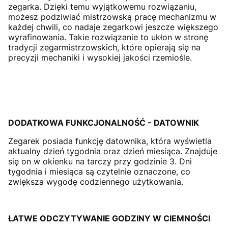
zegarka. Dzięki temu wyjątkowemu rozwiązaniu,
możesz podziwiać mistrzowską pracę mechanizmu w
każdej chwili, co nadaje zegarkowi jeszcze większego
wyrafinowania. Takie rozwiązanie to ukłon w stronę
tradycji zegarmistrzowskich, które opierają się na
precyzji mechaniki i wysokiej jakości rzemiośle.
DODATKOWA FUNKCJONALNOŚĆ - DATOWNIK
Zegarek posiada funkcję datownika, która wyświetla
aktualny dzień tygodnia oraz dzień miesiąca. Znajduje
się on w okienku na tarczy przy godzinie 3. Dni
tygodnia i miesiąca są czytelnie oznaczone, co
zwiększa wygodę codziennego użytkowania.
ŁATWE ODCZYTYWANIE GODZINY W CIEMNOŚCI