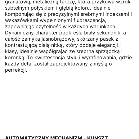
granatową, metaliczną tarczę, która przykuwa wzrok
subtelnym połyskiem i głębią koloru, idealnie
komponując się z precyzyjnymi srebrnymi indeksami i
wskazówkami wypełnionymi fluorescencją,
zapewniając czytelność w każdych warunkach.
Dynamiczny charakter podkreśla biały sekundnik, a
całość zamyka jasnobrązowy, skórzany pasek z
kontrastującą białą nitką, który dodaje elegancji i
klasy, idealnie współgrając ze srebrną sprzączką i
koronką. To kwintesencja stylu i wyrafinowania, gdzie
każdy detal został zaprojektowany z myślą o
perfekcji.
AUTOMATYCZNY MECHANIZM - KUNSZT