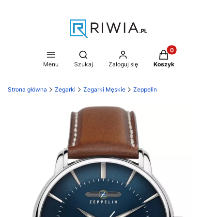
Produkty w koszy
Otwórz wyszukiwarkę
Menu
Szukaj
Zaloguj się
Koszyk
Strona główna
Zegarki
Zegarki Męskie
Zeppelin