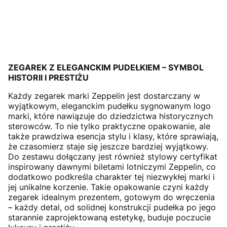
ZEGAREK Z ELEGANCKIM PUDEŁKIEM – SYMBOL
HISTORII I PRESTIŻU
Każdy zegarek marki Zeppelin jest dostarczany w
wyjątkowym, eleganckim pudełku sygnowanym logo
marki, które nawiązuje do dziedzictwa historycznych
sterowców. To nie tylko praktyczne opakowanie, ale
także prawdziwa esencja stylu i klasy, które sprawiają,
że czasomierz staje się jeszcze bardziej wyjątkowy.
Do zestawu dołączany jest również stylowy certyfikat
inspirowany dawnymi biletami lotniczymi Zeppelin, co
dodatkowo podkreśla charakter tej niezwykłej marki i
jej unikalne korzenie. Takie opakowanie czyni każdy
zegarek idealnym prezentem, gotowym do wręczenia
– każdy detal, od solidnej konstrukcji pudełka po jego
starannie zaprojektowaną estetykę, buduje poczucie