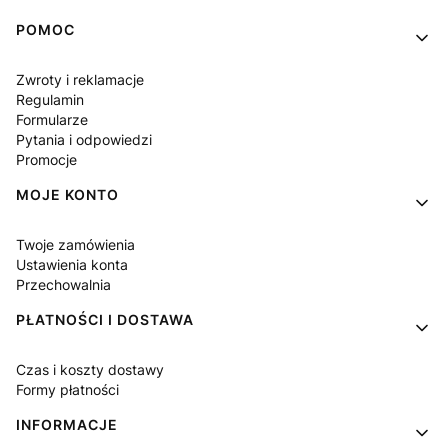
Linki w stopce
POMOC
Zwroty i reklamacje
Regulamin
Formularze
Pytania i odpowiedzi
Promocje
MOJE KONTO
Twoje zamówienia
Ustawienia konta
Przechowalnia
PŁATNOŚCI I DOSTAWA
Czas i koszty dostawy
Formy płatności
INFORMACJE