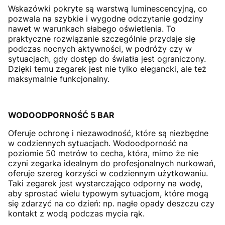
Wskazówki pokryte są warstwą luminescencyjną, co
pozwala na szybkie i wygodne odczytanie godziny
nawet w warunkach słabego oświetlenia. To
praktyczne rozwiązanie szczególnie przydaje się
podczas nocnych aktywności, w podróży czy w
sytuacjach, gdy dostęp do światła jest ograniczony.
Dzięki temu zegarek jest nie tylko elegancki, ale też
maksymalnie funkcjonalny.
WODOODPORNOŚĆ 5 BAR
Oferuje ochronę i niezawodność, które są niezbędne
w codziennych sytuacjach. Wodoodporność na
poziomie 50 metrów to cecha, która, mimo że nie
czyni zegarka idealnym do profesjonalnych nurkowań,
oferuje szereg korzyści w codziennym użytkowaniu.
Taki zegarek jest wystarczająco odporny na wodę,
aby sprostać wielu typowym sytuacjom, które mogą
się zdarzyć na co dzień: np. nagłe opady deszczu czy
kontakt z wodą podczas mycia rąk.