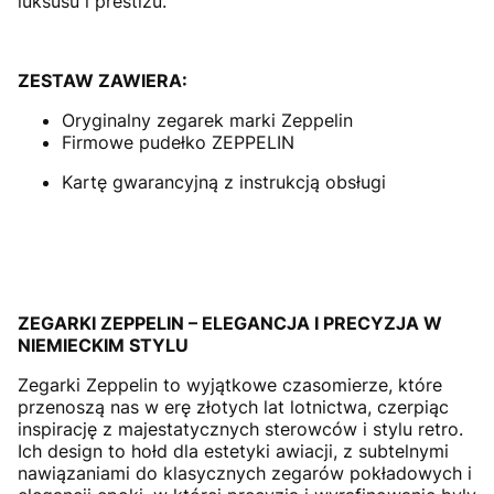
luksusu i prestiżu.
ZESTAW ZAWIERA:
Oryginalny zegarek marki Zeppelin
Firmowe pudełko ZEPPELIN
Kartę gwarancyjną z instrukcją obsługi
ZEGARKI ZEPPELIN – ELEGANCJA I PRECYZJA W
NIEMIECKIM STYLU
Zegarki Zeppelin to wyjątkowe czasomierze, które
przenoszą nas w erę złotych lat lotnictwa, czerpiąc
inspirację z majestatycznych sterowców i stylu retro.
Ich design to hołd dla estetyki awiacji, z subtelnymi
nawiązaniami do klasycznych zegarów pokładowych i