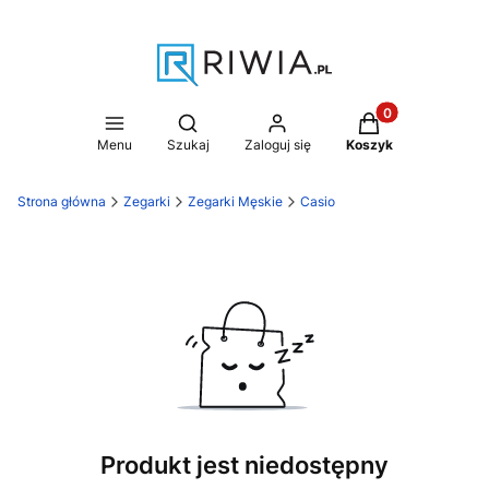
Produkty w koszy
Otwórz wyszukiwarkę
Menu
Szukaj
Zaloguj się
Koszyk
Strona główna
Zegarki
Zegarki Męskie
Casio
Produkt jest niedostępny