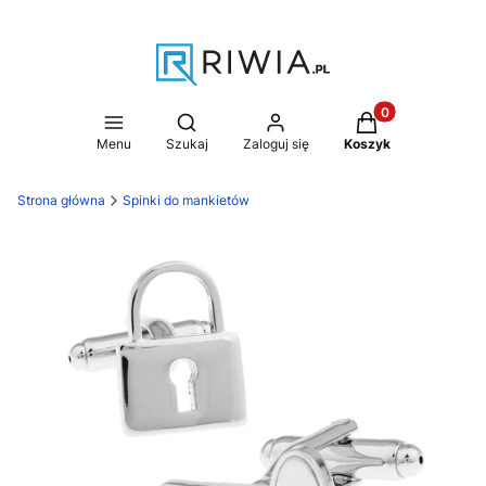
Produkty w koszy
Otwórz wyszukiwarkę
Menu
Szukaj
Zaloguj się
Koszyk
Strona główna
Spinki do mankietów