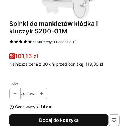
Spinki do mankietów kłódka i
kluczyk S200-01M
5.00
(Oceny: 1 Recenzje: 0)
101,15 zł
Najniższa cena z 30 dni przed obniżką:
119,00 zł
Ilość
zestaw
Czas wysyłki:
14 dni
Dodaj do koszyka