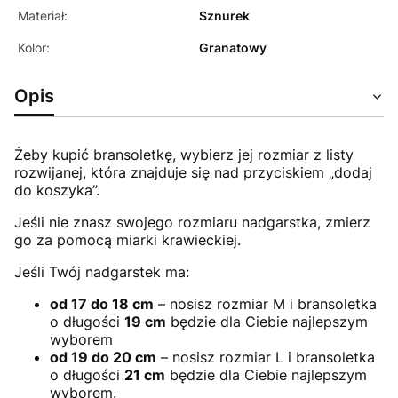
Materiał:
Sznurek
Kolor:
Granatowy
Opis
Żeby kupić bransoletkę, wybierz jej rozmiar z listy
rozwijanej, która znajduje się nad przyciskiem „dodaj
do koszyka”.
Jeśli nie znasz swojego rozmiaru nadgarstka, zmierz
go za pomocą miarki krawieckiej.
Jeśli Twój nadgarstek ma:
od 17 do 18 cm
– nosisz rozmiar M i bransoletka
o długości
19 cm
będzie dla Ciebie najlepszym
wyborem
od 19 do 20 cm
– nosisz rozmiar L i bransoletka
o długości
21 cm
będzie dla Ciebie najlepszym
wyborem.