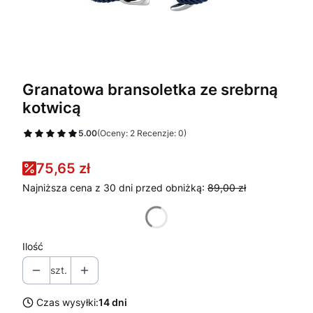
Granatowa bransoletka ze srebrną
kotwicą
5.00
(Oceny: 2 Recenzje: 0)
75,65 zł
Najniższa cena z 30 dni przed obniżką:
89,00 zł
Ilość
szt.
Czas wysyłki:
14 dni