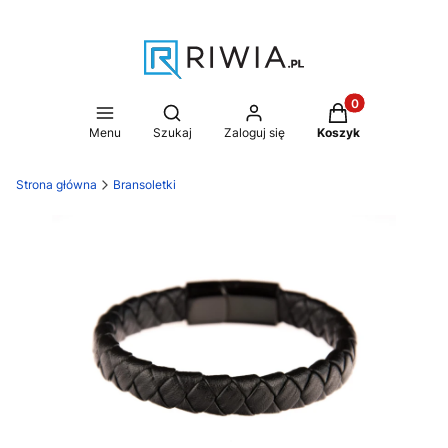
Produkty w koszy
Otwórz wyszukiwarkę
Menu
Szukaj
Zaloguj się
Koszyk
Strona główna
Bransoletki