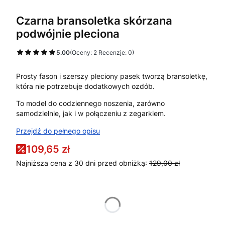
Czarna bransoletka skórzana
podwójnie pleciona
5.00
(Oceny: 2 Recenzje: 0)
Prosty fason i szerszy pleciony pasek tworzą bransoletkę,
która nie potrzebuje dodatkowych ozdób.
To model do codziennego noszenia, zarówno
samodzielnie, jak i w połączeniu z zegarkiem.
Przejdź do pełnego opisu
109,65 zł
Najniższa cena z 30 dni przed obniżką:
129,00 zł
*
Rozmiar
Wybierz