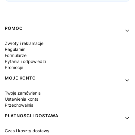
Linki w stopce
POMOC
Zwroty i reklamacje
Regulamin
Formularze
Pytania i odpowiedzi
Promocje
MOJE KONTO
Twoje zamówienia
Ustawienia konta
Przechowalnia
PŁATNOŚCI I DOSTAWA
Czas i koszty dostawy