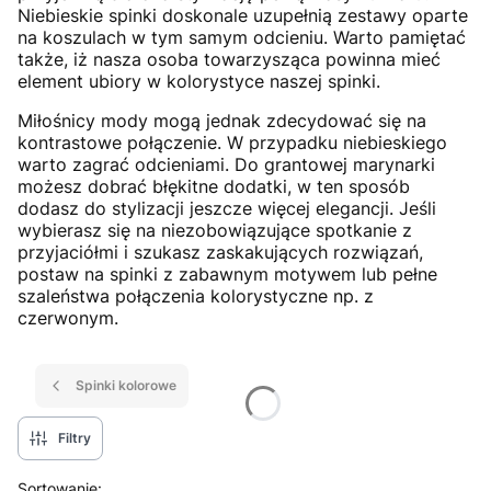
Niebieskie spinki doskonale uzupełnią zestawy oparte
na koszulach w tym samym odcieniu. Warto pamiętać
także, iż nasza osoba towarzysząca powinna mieć
element ubiory w kolorystyce naszej spinki.
Miłośnicy mody mogą jednak zdecydować się na
kontrastowe połączenie. W przypadku niebieskiego
warto zagrać odcieniami. Do grantowej marynarki
możesz dobrać błękitne dodatki, w ten sposób
dodasz do stylizacji jeszcze więcej elegancji. Jeśli
wybierasz się na niezobowiązujące spotkanie z
przyjaciółmi i szukasz zaskakujących rozwiązań,
postaw na spinki z zabawnym motywem lub pełne
szaleństwa połączenia kolorystyczne np. z
czerwonym.
Spinki kolorowe
Filtry
Lista produktów
Sortowanie: