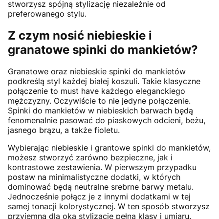
stworzysz spójną stylizację niezależnie od
preferowanego stylu.
Z czym nosić niebieskie i
granatowe spinki do mankietów?
Granatowe oraz niebieskie spinki do mankietów
podkreślą styl każdej białej koszuli. Takie klasyczne
połączenie to must have każdego eleganckiego
mężczyzny. Oczywiście to nie jedyne połączenie.
Spinki do mankietów w niebieskich barwach będą
fenomenalnie pasować do piaskowych odcieni, beżu,
jasnego brązu, a także fioletu.
Wybierając niebieskie i grantowe spinki do mankietów,
możesz stworzyć zarówno bezpieczne, jak i
kontrastowe zestawienia. W pierwszym przypadku
postaw na minimalistyczne dodatki, w których
dominować będą neutralne srebrne barwy metalu.
Jednocześnie połącz je z innymi dodatkami w tej
samej tonacji kolorystycznej. W ten sposób stworzysz
przyjemną dla oka stylizację pełną klasy i umiaru.