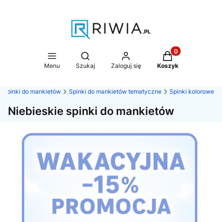
Produkty w koszy
Otwórz wyszukiwarkę
Menu
Szukaj
Zaloguj się
Koszyk
Spinki do mankietów
Spinki do mankietów tematyczne
Spinki kolorowe
Niebieskie spinki do mankietów