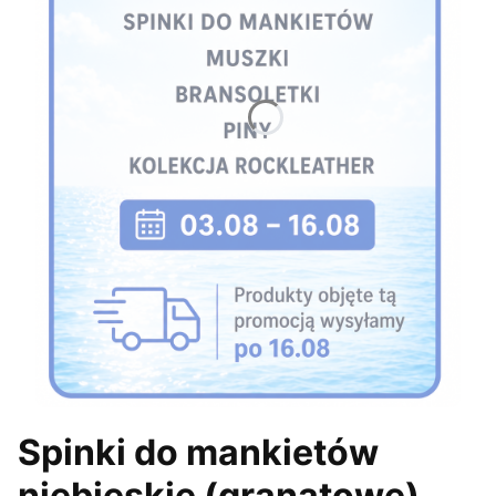
Spinki do mankietów
niebieskie (granatowe)