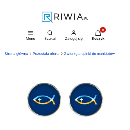
Produkty w koszy
Otwórz wyszukiwarkę
Menu
Szukaj
Zaloguj się
Koszyk
Strona główna
Pozostała oferta
Zwierzęta spinki do mankietów