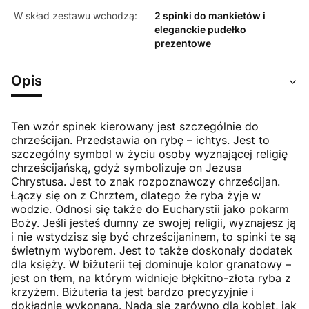
W skład zestawu wchodzą:
2 spinki do mankietów i
eleganckie pudełko
prezentowe
Opis
Ten wzór spinek kierowany jest szczególnie do
chrześcijan. Przedstawia on rybę – ichtys. Jest to
szczególny symbol w życiu osoby wyznającej religię
chrześcijańską, gdyż symbolizuje on Jezusa
Chrystusa. Jest to znak rozpoznawczy chrześcijan.
Łączy się on z Chrztem, dlatego że ryba żyje w
wodzie. Odnosi się także do Eucharystii jako pokarm
Boży. Jeśli jesteś dumny ze swojej religii, wyznajesz ją
i nie wstydzisz się być chrześcijaninem, to spinki te są
świetnym wyborem. Jest to także doskonały dodatek
dla księży. W biżuterii tej dominuje kolor granatowy –
jest on tłem, na którym widnieje błękitno-złota ryba z
krzyżem. Biżuteria ta jest bardzo precyzyjnie i
dokładnie wykonana. Nada się zarówno dla kobiet, jak