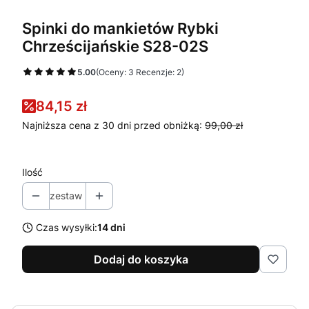
Spinki do mankietów Rybki
Chrześcijańskie S28-02S
5.00
(Oceny: 3 Recenzje: 2)
84,15 zł
Najniższa cena z 30 dni przed obniżką:
99,00 zł
Ilość
zestaw
Czas wysyłki:
14 dni
Dodaj do koszyka