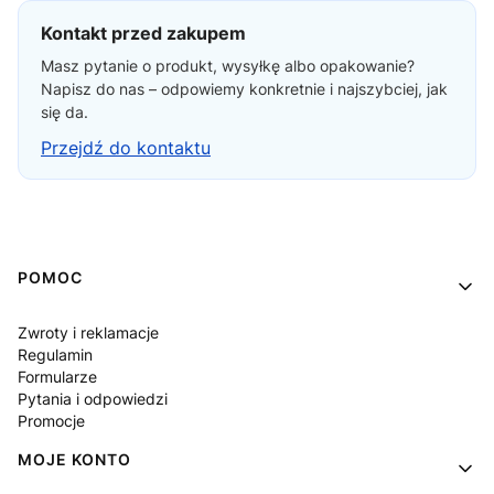
Kontakt przed zakupem
Masz pytanie o produkt, wysyłkę albo opakowanie?
Napisz do nas – odpowiemy konkretnie i najszybciej, jak
się da.
Przejdź do kontaktu
Linki w stopce
POMOC
Zwroty i reklamacje
Regulamin
Formularze
Pytania i odpowiedzi
Promocje
MOJE KONTO