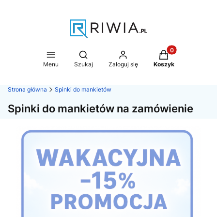
Produkty w koszy
Otwórz wyszukiwarkę
Menu
Szukaj
Zaloguj się
Koszyk
Strona główna
Spinki do mankietów
Spinki do mankietów na zamówienie