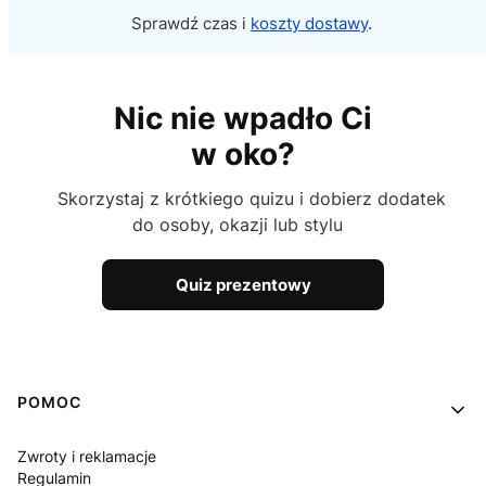
Sprawdź czas i
koszty dostawy
.
Nic nie wpadło Ci
w oko?
Skorzystaj z krótkiego quizu i dobierz dodatek
do osoby, okazji lub stylu
Quiz prezentowy
Linki w stopce
POMOC
Zwroty i reklamacje
Regulamin