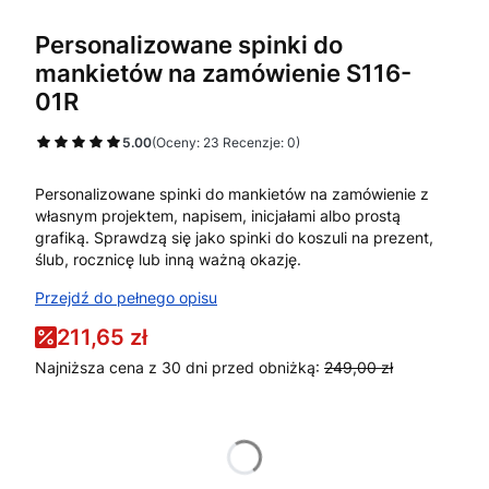
Personalizowane spinki do
mankietów na zamówienie S116-
01R
5.00
(Oceny: 23 Recenzje: 0)
Personalizowane spinki do mankietów na zamówienie z
własnym projektem, napisem, inicjałami albo prostą
grafiką. Sprawdzą się jako spinki do koszuli na prezent,
ślub, rocznicę lub inną ważną okazję.
Przejdź do pełnego opisu
211,65 zł
Najniższa cena z 30 dni przed obniżką:
249,00 zł
*
Dodaj plik