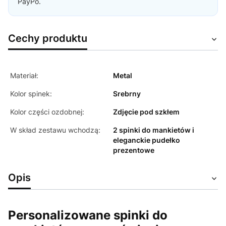
PayPo.
Cechy produktu
Materiał:
Metal
Kolor spinek:
Srebrny
Kolor części ozdobnej:
Zdjęcie pod szkłem
W skład zestawu wchodzą:
2 spinki do mankietów i
eleganckie pudełko
prezentowe
Opis
Personalizowane spinki do