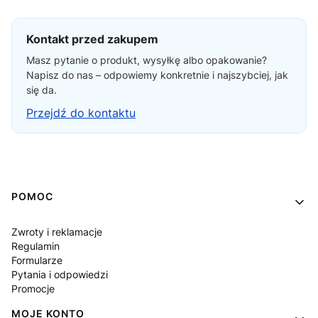
Kontakt przed zakupem
Masz pytanie o produkt, wysyłkę albo opakowanie?
Napisz do nas – odpowiemy konkretnie i najszybciej, jak
się da.
Przejdź do kontaktu
Linki w stopce
POMOC
Zwroty i reklamacje
Regulamin
Formularze
Pytania i odpowiedzi
Promocje
MOJE KONTO