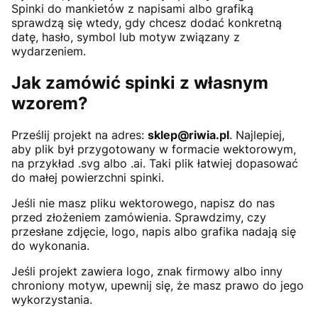
Spinki do mankietów z napisami albo grafiką
sprawdzą się wtedy, gdy chcesz dodać konkretną
datę, hasło, symbol lub motyw związany z
wydarzeniem.
Jak zamówić spinki z własnym
wzorem?
Prześlij projekt na adres:
sklep@riwia.pl
. Najlepiej,
aby plik był przygotowany w formacie wektorowym,
na przykład .svg albo .ai. Taki plik łatwiej dopasować
do małej powierzchni spinki.
Jeśli nie masz pliku wektorowego, napisz do nas
przed złożeniem zamówienia. Sprawdzimy, czy
przesłane zdjęcie, logo, napis albo grafika nadają się
do wykonania.
Jeśli projekt zawiera logo, znak firmowy albo inny
chroniony motyw, upewnij się, że masz prawo do jego
wykorzystania.