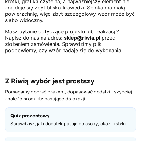
krótki, grafika czytelna, a najważniejszy element nie
znajduje się zbyt blisko krawędzi. Spinka ma małą
powierzchnię, więc zbyt szczegółowy wzór może być
słabo widoczny.
Masz pytanie dotyczące projektu lub realizacji?
Napisz do nas na adres:
sklep@riwia.pl
przed
złożeniem zamówienia. Sprawdzimy plik i
podpowiemy, czy wzór nadaje się do wykonania.
Z Riwią wybór jest prostszy
Pomagamy dobrać prezent, dopasować dodatki i szybciej
znaleźć produkty pasujące do okazji.
Quiz prezentowy
Sprawdzisz, jaki dodatek pasuje do osoby, okazji i stylu.