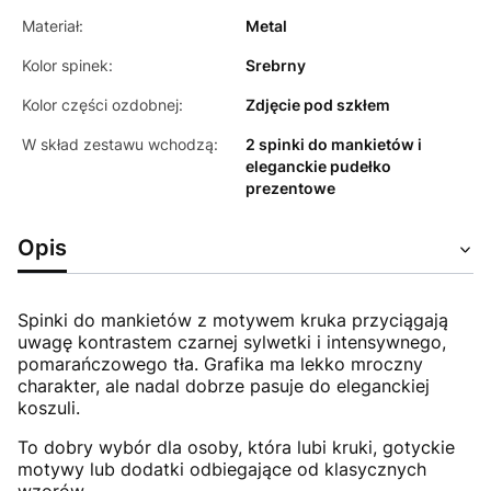
Materiał:
Metal
Kolor spinek:
Srebrny
Kolor części ozdobnej:
Zdjęcie pod szkłem
W skład zestawu wchodzą:
2 spinki do mankietów i
eleganckie pudełko
prezentowe
Opis
Spinki do mankietów z motywem kruka przyciągają
uwagę kontrastem czarnej sylwetki i intensywnego,
pomarańczowego tła. Grafika ma lekko mroczny
charakter, ale nadal dobrze pasuje do eleganckiej
koszuli.
To dobry wybór dla osoby, która lubi kruki, gotyckie
motywy lub dodatki odbiegające od klasycznych