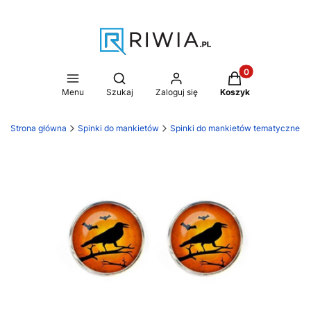
Produkty w koszy
Otwórz wyszukiwarkę
Menu
Szukaj
Zaloguj się
Koszyk
Strona główna
Spinki do mankietów
Spinki do mankietów tematyczne