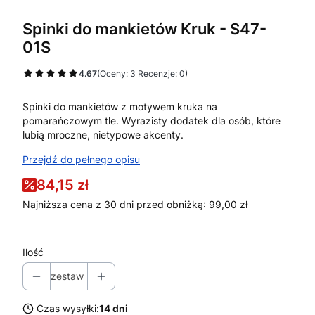
Spinki do mankietów Kruk - S47-
01S
4.67
(Oceny: 3 Recenzje: 0)
Spinki do mankietów z motywem kruka na
pomarańczowym tle. Wyrazisty dodatek dla osób, które
lubią mroczne, nietypowe akcenty.
Przejdź do pełnego opisu
84,15 zł
Najniższa cena z 30 dni przed obniżką:
99,00 zł
Ilość
zestaw
Czas wysyłki:
14 dni