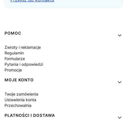
Linki w stopce
POMOC
Zwroty i reklamacje
Regulamin
Formularze
Pytania i odpowiedzi
Promocje
MOJE KONTO
Twoje zamówienia
Ustawienia konta
Przechowalnia
PŁATNOŚCI I DOSTAWA