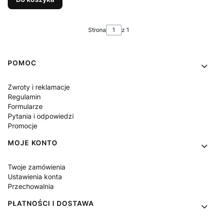
Strona
z 1
Linki w stopce
POMOC
Zwroty i reklamacje
Regulamin
Formularze
Pytania i odpowiedzi
Promocje
MOJE KONTO
Twoje zamówienia
Ustawienia konta
Przechowalnia
PŁATNOŚCI I DOSTAWA