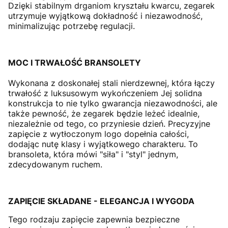
Dzięki stabilnym drganiom kryształu kwarcu, zegarek
utrzymuje wyjątkową dokładność i niezawodność,
minimalizując potrzebę regulacji.
MOC I TRWAŁOŚĆ BRANSOLETY
Wykonana z doskonałej stali nierdzewnej, która łączy
trwałość z luksusowym wykończeniem Jej solidna
konstrukcja to nie tylko gwarancja niezawodności, ale
także pewność, że zegarek będzie leżeć idealnie,
niezależnie od tego, co przyniesie dzień. Precyzyjne
zapięcie z wytłoczonym logo dopełnia całości,
dodając nutę klasy i wyjątkowego charakteru. To
bransoleta, która mówi "siła" i "styl" jednym,
zdecydowanym ruchem.
ZAPIĘCIE SKŁADANE - ELEGANCJA I WYGODA
Tego rodzaju zapięcie zapewnia bezpieczne