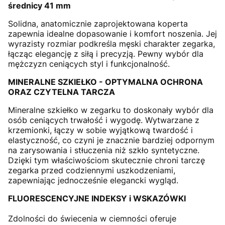
średnicy 41 mm
Solidna, anatomicznie zaprojektowana koperta
zapewnia idealne dopasowanie i komfort noszenia. Jej
wyrazisty rozmiar podkreśla męski charakter zegarka,
łącząc elegancję z siłą i precyzją. Pewny wybór dla
mężczyzn ceniących styl i funkcjonalność.
MINERALNE SZKIEŁKO - OPTYMALNA OCHRONA
ORAZ CZYTELNA TARCZA
Mineralne szkiełko w zegarku to doskonały wybór dla
osób ceniących trwałość i wygodę. Wytwarzane z
krzemionki, łączy w sobie wyjątkową twardość i
elastyczność, co czyni je znacznie bardziej odpornym
na zarysowania i stłuczenia niż szkło syntetyczne.
Dzięki tym właściwościom skutecznie chroni tarczę
zegarka przed codziennymi uszkodzeniami,
zapewniając jednocześnie elegancki wygląd.
FLUORESCENCYJNE INDEKSY i WSKAZÓWKI
Zdolności do świecenia w ciemności oferuje