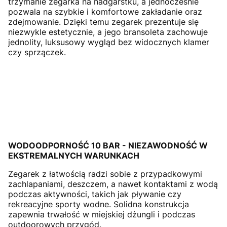
trzymanie zegarka na nadgarstku, a jednocześnie
pozwala na szybkie i komfortowe zakładanie oraz
zdejmowanie. Dzięki temu zegarek prezentuje się
niezwykle estetycznie, a jego bransoleta zachowuje
jednolity, luksusowy wygląd bez widocznych klamer
czy sprzączek.
WODOODPORNOŚĆ 10 BAR - NIEZAWODNOŚĆ W
EKSTREMALNYCH WARUNKACH
Zegarek z łatwością radzi sobie z przypadkowymi
zachlapaniami, deszczem, a nawet kontaktami z wodą
podczas aktywności, takich jak pływanie czy
rekreacyjne sporty wodne. Solidna konstrukcja
zapewnia trwałość w miejskiej dżungli i podczas
outdoorowych przygód.