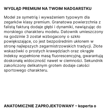
WYGLĄD PREMIUM NA TWOIM NADGARSTKU
Model ze symetrią i wyważeniem typowym dla
zegarków klasy premium. Granatowa powierzchnia z
falistą fakturą dodaje głębi i dynamiki, nawiązując do
morskiego charakteru modelu. Datownik umieszczony
na godzinie 3 został wzbogacony o szkło
powiększające, co jest bezpośrednim ukłonem w
stronę najlepszych zegarmistrzowskich tradycji. Złote
wskazówki o prostych krawędziach oraz okrągłe
indeksy wypełnione masą fluorescencyjną, gwarantują
doskonałą widoczność nawet w ciemności. Sekundnik
zakończony delikatnym grotem dodaje całości
sportowego charakteru.
ANATOMICZNIE ZAPROJEKTOWANY – koperta o