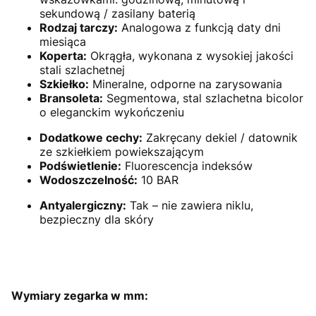
sekundową / zasilany baterią
Rodzaj tarczy:
Analogowa
z funkcją daty dni
miesiąca
Koperta:
Okrągła, wykonana z wysokiej jakości
stali szlachetnej
Szkiełko:
Mineralne, odporne na zarysowania
Bransoleta:
Segmentowa, stal szlachetna bicolor
o eleganckim wykończeniu
Dodatkowe cechy:
Zakręcany dekiel / datownik
ze szkiełkiem powiekszającym
Podświetlenie:
Fluorescencja indeksów
Wodoszczelność:
10 BAR
Antyalergiczny:
Tak – nie zawiera niklu,
bezpieczny dla skóry
Wymiary zegarka w mm: