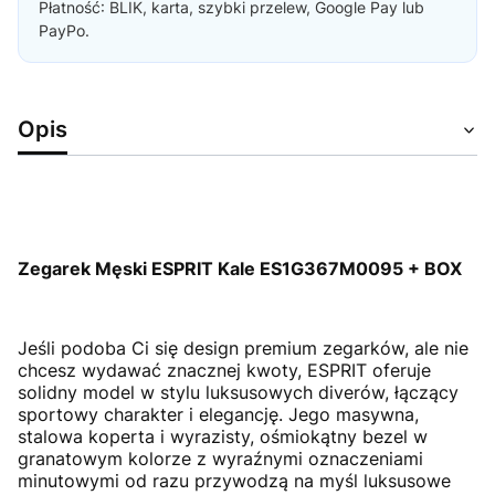
Płatność: BLIK, karta, szybki przelew, Google Pay lub
PayPo.
Opis
Zegarek Męski ESPRIT Kale ES1G367M0095 + BOX
Jeśli podoba Ci się design premium zegarków, ale nie
chcesz wydawać znacznej kwoty, ESPRIT oferuje
solidny model w stylu luksusowych diverów, łączący
sportowy charakter i elegancję. Jego masywna,
stalowa koperta i wyrazisty, ośmiokątny bezel w
granatowym kolorze z wyraźnymi oznaczeniami
minutowymi od razu przywodzą na myśl luksusowe