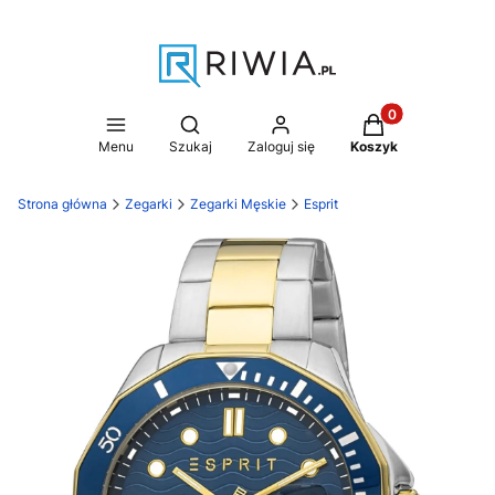
Produkty w koszy
Otwórz wyszukiwarkę
Menu
Szukaj
Zaloguj się
Koszyk
Strona główna
Zegarki
Zegarki Męskie
Esprit