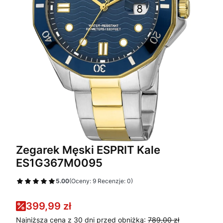
Zegarek Męski ESPRIT Kale
ES1G367M0095
5.00
(Oceny: 9 Recenzje: 0)
399,99 zł
Najniższa cena z 30 dni przed obniżką:
789,00 zł