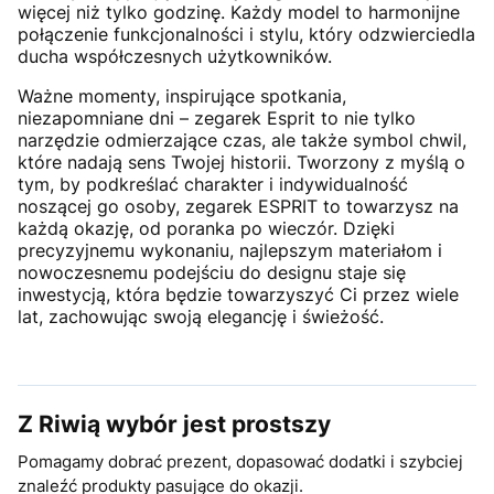
więcej niż tylko godzinę. Każdy model to harmonijne
połączenie funkcjonalności i stylu, który odzwierciedla
ducha współczesnych użytkowników.
Ważne momenty, inspirujące spotkania,
niezapomniane dni – zegarek Esprit to nie tylko
narzędzie odmierzające czas, ale także symbol chwil,
które nadają sens Twojej historii. Tworzony z myślą o
tym, by podkreślać charakter i indywidualność
noszącej go osoby, zegarek ESPRIT to towarzysz na
każdą okazję, od poranka po wieczór. Dzięki
precyzyjnemu wykonaniu, najlepszym materiałom i
nowoczesnemu podejściu do designu staje się
inwestycją, która będzie towarzyszyć Ci przez wiele
lat, zachowując swoją elegancję i świeżość.
Z Riwią wybór jest prostszy
Pomagamy dobrać prezent, dopasować dodatki i szybciej
znaleźć produkty pasujące do okazji.