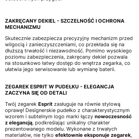
ZAKRĘCANY DEKIEL - SZCZELNOŚĆ I OCHRONA
MECHANIZMU
Skutecznie zabezpiecza precyzyjny mechanizm przed
wilgocią i zanieczyszczeniami, co przekłada się na
dłuższą trwałość i niezawodność. Pomimo wysokiego
poziomu zabezpieczenia, zakręcany dekiel pozwala
na stosunkowo łatwy dostęp do wnętrza zegarka, co
ułatwia jego serwisowanie lub wymianę baterii.
ZEGAREK ESPRIT W PUDEŁKU - ELEGANCJA
ZACZYNA SIĘ OD DETALI
Twój zegarek
Esprit
zasługuje na równie stylową
oprawę! Designerskie pudełko z charakterystycznym
wzorem i subtelnym logo marki łączy
nowoczesność
z elegancją
, podkreślając unikalny charakter
prezentowanego modelu. Wykonane z trwałych
materiałów, nie tylko
efektownie eksponuje zegarek
,