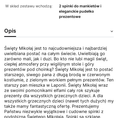
W skład zestawu wchodzą:
2 spinki do mankietów i
eleganckie pudełko
prezentowe
Opis
Święty Mikołaj jest to najcudowniejsza i najbardziej
uwielbiana postać na całym świecie. Uwielbiają go
zarówno mali, jak i duzi. Bo kto nie lubi magii świąt,
ciepłej atmosfery przy wigilijnym stole i góry
prezentów pod choinką? Święty Mikołaj jest to postać
starszego, siwego pana z długą brodą w czerwonym
kostiumie, z zielonym workiem pełnym prezentów. Ten
starszy pan mieszka w Laponii. Święty Mikołaj wraz
ze swoimi pomocnikami elfami cały rok szykuje
prezenty dla wszystkich grzecznych dzieci. A dla
wszystkich grzecznych dzieci (nawet tych dużych) my
także mamy fantastyczną ofertę. Prezentujemy
Państwu niezwykle wyjątkowe i cudowne spinki z
podobizną Świętego Mikołaja. Spinki są szklane,