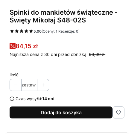
Spinki do mankietów świąteczne -
Święty Mikołaj S48-02S
5.00
(Oceny: 1 Recenzje: 0)
84,15 zł
Najniższa cena z 30 dni przed obniżką:
99,00 zł
Ilość
zestaw
Czas wysyłki:
14 dni
Dodaj do koszyka