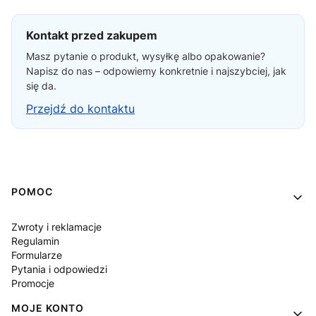
Kontakt przed zakupem
Masz pytanie o produkt, wysyłkę albo opakowanie?
Napisz do nas – odpowiemy konkretnie i najszybciej, jak
się da.
Przejdź do kontaktu
Linki w stopce
POMOC
Zwroty i reklamacje
Regulamin
Formularze
Pytania i odpowiedzi
Promocje
MOJE KONTO