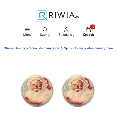
Produkty w koszy
Otwórz wyszukiwarkę
Menu
Szukaj
Zaloguj się
Koszyk
Strona główna
Spinki do mankietów
Spinki do mankietów tematyczne