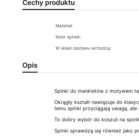
Cechy produktu
Materiał:
Kolor spinek:
W skład zestawu wchodzą:
Opis
Spinki do mankietów z motywem tarc
Okrągły kształt nawiązuje do klasy
temu spinki przyciągają uwagę, ale 
To dobry wybór do koszuli na spotka
Spinki sprawdzą się również jako p