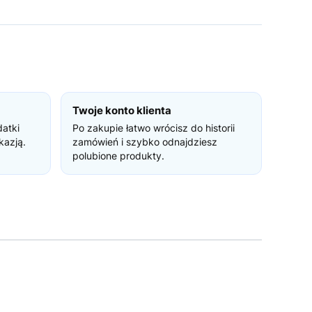
Twoje konto klienta
datki
Po zakupie łatwo wrócisz do historii
kazją.
zamówień i szybko odnajdziesz
polubione produkty.