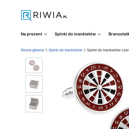
Na prezent
Spinki do mankietów
Bransoletk
Strona główna
Spinki do mankietów
Spinki do mankietów cze