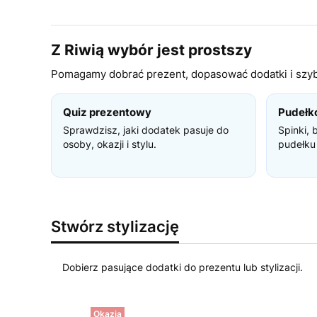
Z Riwią wybór jest prostszy
Pomagamy dobrać prezent, dopasować dodatki i szybc
Quiz prezentowy
Pudełk
Sprawdzisz, jaki dodatek pasuje do
Spinki, 
osoby, okazji i stylu.
pudełku
Stwórz stylizację
Dobierz pasujące dodatki do prezentu lub stylizacji.
Okazja