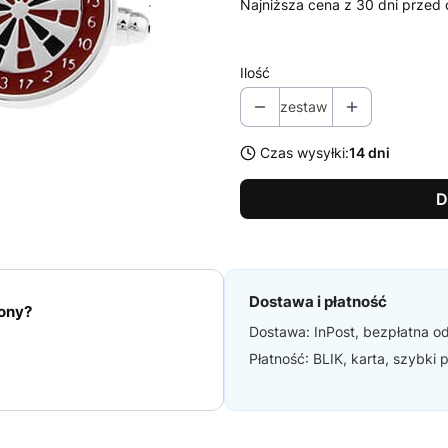
Najniższa cena z 30 dni przed 
Ilość
zestaw
Czas wysyłki:
14 dni
D
Dostawa i płatność
iony?
Dostawa: InPost, bezpłatna od
Płatność: BLIK, karta, szybki