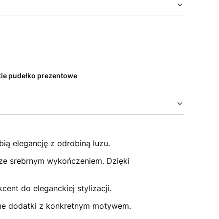
kie pudełko prezentowe
ią elegancję z odrobiną luzu.
ą ze srebrnym wykończeniem. Dzięki
ent do eleganckiej stylizacji.
nalne dodatki z konkretnym motywem.