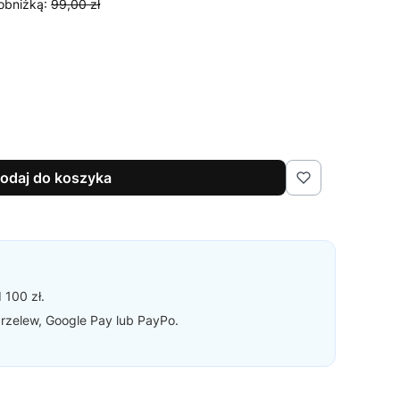
obniżką:
99,00 zł
odaj do koszyka
 100 zł.
 przelew, Google Pay lub PayPo.