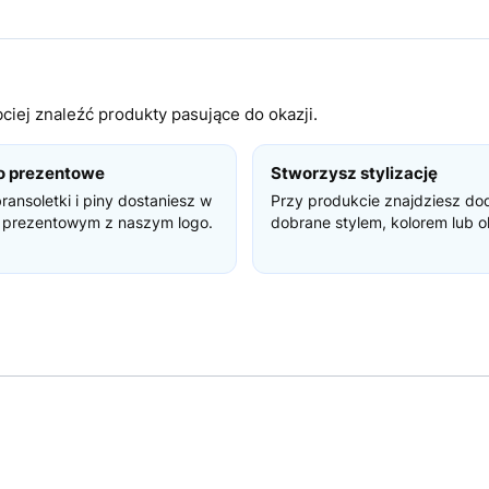
iej znaleźć produkty pasujące do okazji.
o prezentowe
Stworzysz stylizację
bransoletki i piny dostaniesz w
Przy produkcie znajdziesz do
 prezentowym z naszym logo.
dobrane stylem, kolorem lub o