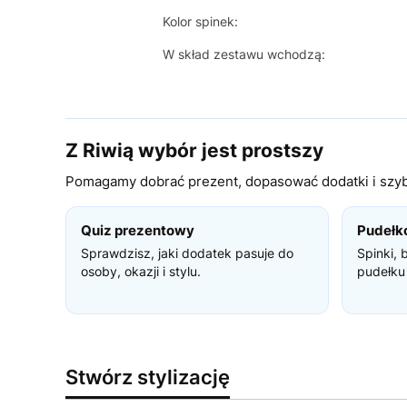
Kolor spinek:
W skład zestawu wchodzą:
Z Riwią wybór jest prostszy
Pomagamy dobrać prezent, dopasować dodatki i szybc
Quiz prezentowy
Pudełk
Sprawdzisz, jaki dodatek pasuje do
Spinki, 
osoby, okazji i stylu.
pudełku
Stwórz stylizację