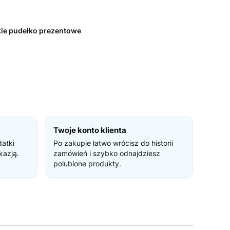
kie pudełko prezentowe
Twoje konto klienta
datki
Po zakupie łatwo wrócisz do historii
kazją.
zamówień i szybko odnajdziesz
polubione produkty.