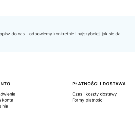
pisz do nas – odpowiemy konkretnie i najszybciej, jak się da.
ONTO
PŁATNOŚCI I DOSTAWA
ówienia
Czas i koszty dostawy
a konta
Formy płatności
lnia