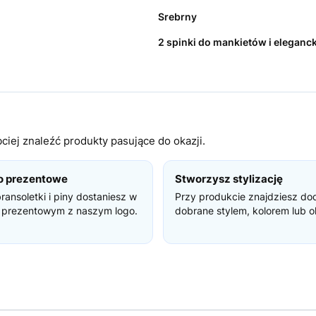
Srebrny
2 spinki do mankietów i eleganc
iej znaleźć produkty pasujące do okazji.
o prezentowe
Stworzysz stylizację
bransoletki i piny dostaniesz w
Przy produkcie znajdziesz do
 prezentowym z naszym logo.
dobrane stylem, kolorem lub o