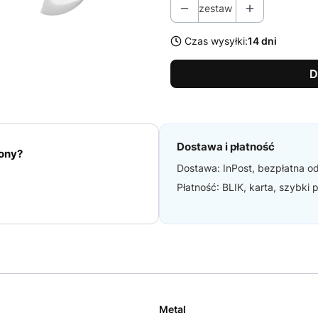
zestaw
Czas wysyłki:
14 dni
D
Dostawa i płatność
iony?
Dostawa: InPost, bezpłatna od
Płatność: BLIK, karta, szybki
Metal