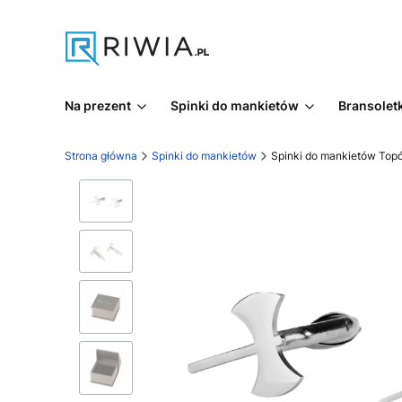
Na prezent
Spinki do mankietów
Bransoletk
Strona główna
Spinki do mankietów
Spinki do mankietów Top