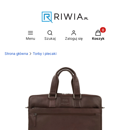
Produkty w koszy
Otwórz wyszukiwarkę
Menu
Szukaj
Zaloguj się
Koszyk
Strona główna
Torby i plecaki