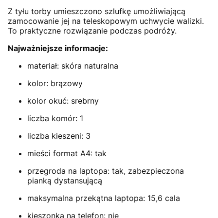
Z tyłu torby umieszczono szlufkę umożliwiającą
zamocowanie jej na teleskopowym uchwycie walizki.
To praktyczne rozwiązanie podczas podróży.
Najważniejsze informacje:
materiał: skóra naturalna
kolor: brązowy
kolor okuć: srebrny
liczba komór: 1
liczba kieszeni: 3
mieści format A4: tak
przegroda na laptopa: tak, zabezpieczona
pianką dystansującą
maksymalna przekątna laptopa: 15,6 cala
kieszonka na telefon: nie