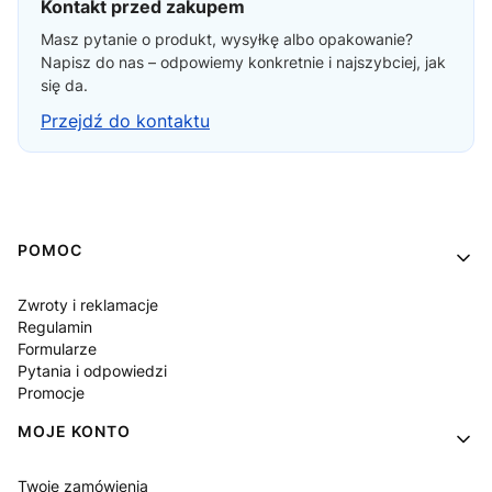
Kontakt przed zakupem
Masz pytanie o produkt, wysyłkę albo opakowanie?
Napisz do nas – odpowiemy konkretnie i najszybciej, jak
się da.
Przejdź do kontaktu
Linki w stopce
POMOC
Zwroty i reklamacje
Regulamin
Formularze
Pytania i odpowiedzi
Promocje
MOJE KONTO
Twoje zamówienia