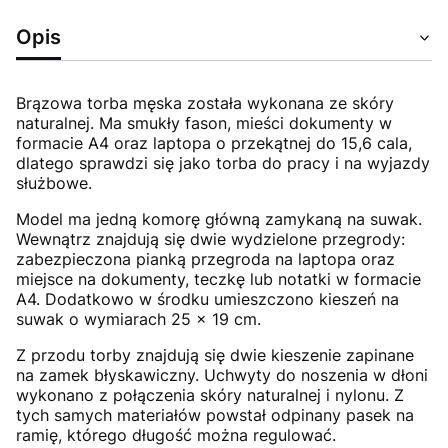
Opis
Brązowa torba męska została wykonana ze skóry
naturalnej. Ma smukły fason, mieści dokumenty w
formacie A4 oraz laptopa o przekątnej do 15,6 cala,
dlatego sprawdzi się jako torba do pracy i na wyjazdy
służbowe.
Model ma jedną komorę główną zamykaną na suwak.
Wewnątrz znajdują się dwie wydzielone przegrody:
zabezpieczona pianką przegroda na laptopa oraz
miejsce na dokumenty, teczkę lub notatki w formacie
A4. Dodatkowo w środku umieszczono kieszeń na
suwak o wymiarach 25 × 19 cm.
Z przodu torby znajdują się dwie kieszenie zapinane
na zamek błyskawiczny. Uchwyty do noszenia w dłoni
wykonano z połączenia skóry naturalnej i nylonu. Z
tych samych materiałów powstał odpinany pasek na
ramię, którego długość można regulować.