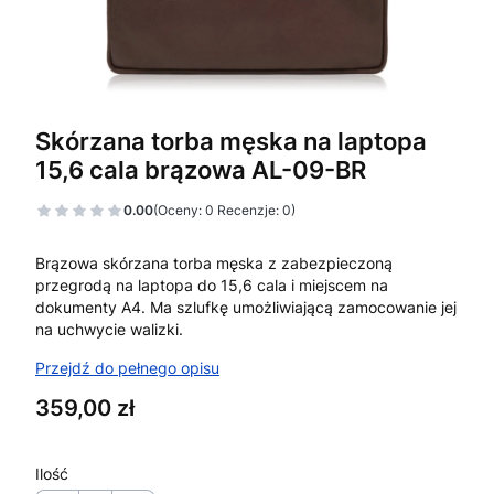
Skórzana torba męska na laptopa
15,6 cala brązowa AL-09-BR
0.00
(Oceny: 0 Recenzje: 0)
Brązowa skórzana torba męska z zabezpieczoną
przegrodą na laptopa do 15,6 cala i miejscem na
dokumenty A4. Ma szlufkę umożliwiającą zamocowanie jej
na uchwycie walizki.
Przejdź do pełnego opisu
Cena
359,00 zł
Ilość