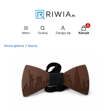
Produkty w koszy
Otwórz wyszukiwarkę
Menu
Szukaj
Zaloguj się
Koszyk
Strona główna
Muchy