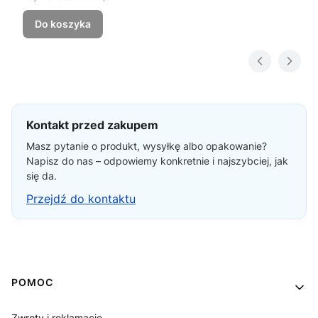
Do koszyka
Kontakt przed zakupem
Masz pytanie o produkt, wysyłkę albo opakowanie?
Napisz do nas – odpowiemy konkretnie i najszybciej, jak
się da.
Przejdź do kontaktu
Linki w stopce
POMOC
Zwroty i reklamacje