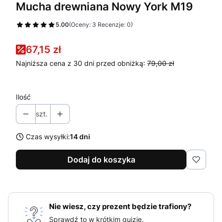
Mucha drewniana Nowy York M19
5.00
(Oceny: 3 Recenzje: 0)
67,15 zł
Najniższa cena z 30 dni przed obniżką:
79,00 zł
Ilość
szt.
Czas wysyłki:
14 dni
Dodaj do koszyka
Nie wiesz, czy prezent będzie trafiony?
Sprawdź to w krótkim quizie.