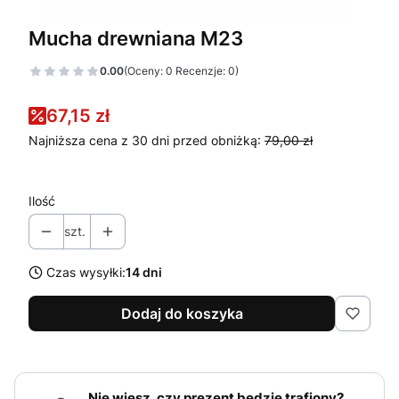
Mucha drewniana M23
0.00
(Oceny: 0 Recenzje: 0)
67,15 zł
Najniższa cena z 30 dni przed obniżką:
79,00 zł
Ilość
szt.
Czas wysyłki:
14 dni
Dodaj do koszyka
Nie wiesz, czy prezent będzie trafiony?