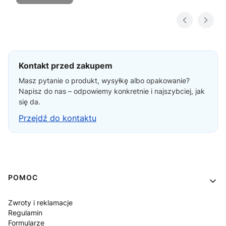
Kontakt przed zakupem
Masz pytanie o produkt, wysyłkę albo opakowanie?
Napisz do nas – odpowiemy konkretnie i najszybciej, jak
się da.
Przejdź do kontaktu
Linki w stopce
POMOC
Zwroty i reklamacje
Regulamin
Formularze