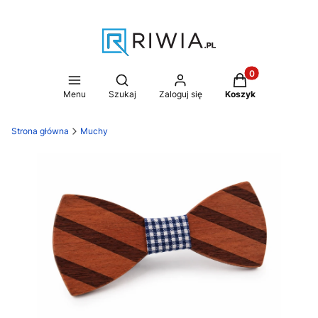
Produkty w koszy
Otwórz wyszukiwarkę
Menu
Szukaj
Zaloguj się
Koszyk
Strona główna
Muchy