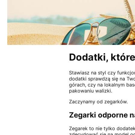
Dodatki, któr
Stawiasz na styl czy funkcjo
dodatki sprawdzą się na Two
górach, czy na lokalnym bas
pakowaniu walizki.
Zaczynamy od zegarków.
Zegarki odporne n
Zegarek to nie tylko dodate
zdecydować się na model od