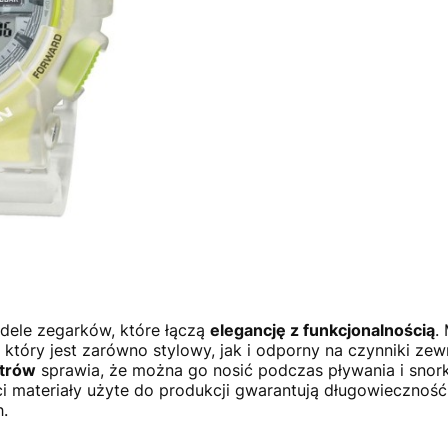
dele zegarków, które łączą
elegancję z funkcjonalnością
.
który jest zarówno stylowy, jak i odporny na czynniki zew
trów
sprawia, że można go nosić podczas pływania i snork
ści materiały użyte do produkcji gwarantują długowiecznoś
.