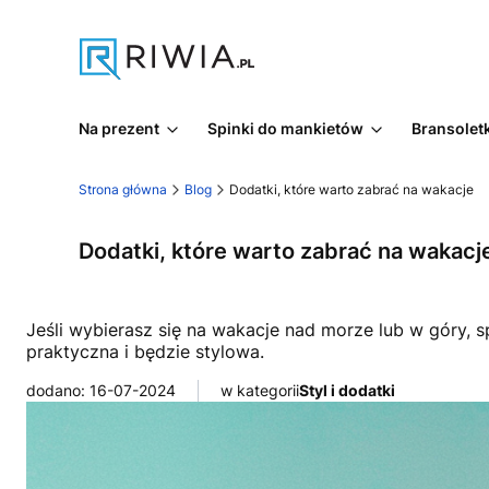
Na prezent
Spinki do mankietów
Bransoletk
Strona główna
Blog
Dodatki, które warto zabrać na wakacje
Dodatki, które warto zabrać na wakacj
Jeśli wybierasz się na wakacje nad morze lub w góry, sp
praktyczna i będzie stylowa.
dodano: 16-07-2024
w kategorii
Styl i dodatki