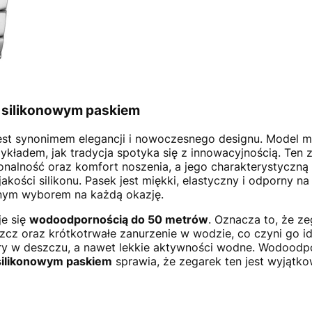
 silikonowym paskiem
jest synonimem elegancji i nowoczesnego designu. Model 
zykładem, jak tradycja spotyka się z innowacyjnością. Ten 
jonalność oraz komfort noszenia, a jego charakterystyczną 
kości silikonu. Pasek jest miękki, elastyczny i odporny na
alnym wyborem na każdą okazję.
je się
wodoodpornością do 50 metrów
. Oznacza to, że ze
zcz oraz krótkotrwałe zanurzenie w wodzie, co czyni go i
ry w deszczu, a nawet lekkie aktywności wodne. Wodoodp
silikonowym paskiem
sprawia, że zegarek ten jest wyjątk