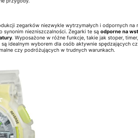
one przygody.
odukcji zegarków niezwykle wytrzymałych i odpornych na 
o synonim niezniszczalności. Zegarki te są
odporne na wst
atury
. Wyposażone w różne funkcje, takie jak stoper, timer,
i są idealnym wyborem dla osób aktywnie spędzających cz
emalne czy podróżujących w trudnych warunkach.