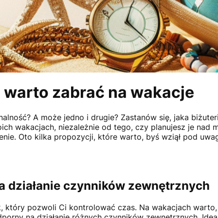
e warto zabrać na wakacje
nalność? A może jedno i drugie? Zastanów się, jaka biżuteria
ich wakacjach, niezależnie od tego, czy planujesz je nad
enie. Oto kilka propozycji, które warto, byś wziął pod uwa
a działanie czynników zewnętrznych
k, który pozwoli Ci kontrolować czas. Na wakacjach warto,
porny na działanie różnych czynników zewnętrznych. Idea