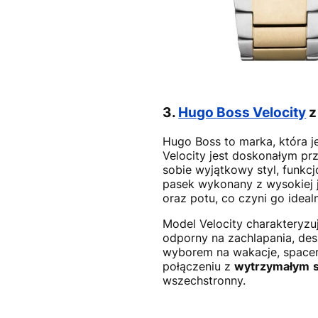
3.
Hugo
Boss Velocity
z
Hugo Boss to marka, która 
Velocity jest doskonałym pr
sobie wyjątkowy styl, funkc
pasek wykonany z wysokiej ja
oraz potu, co czyni go ide
Model Velocity charakteryzu
odporny na zachlapania, des
wyborem na wakacje, space
połączeniu z
wytrzymałym
wszechstronny.