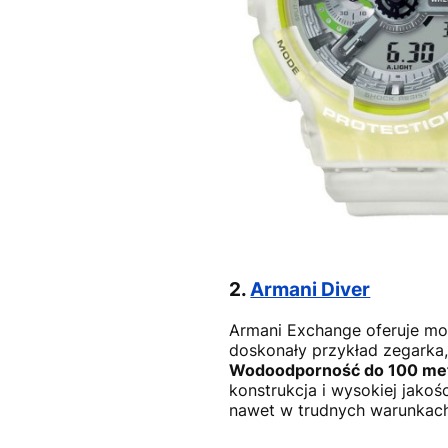
2.
Armani Diver
Armani Exchange oferuje mo
doskonały przykład zegarka, 
Wodoodporność do 100 me
konstrukcja i wysokiej jako
nawet w trudnych warunkach