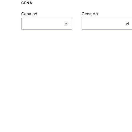
CENA
Cena od
Cena do
zł
zł