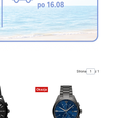
Strona
z 1
Okazja