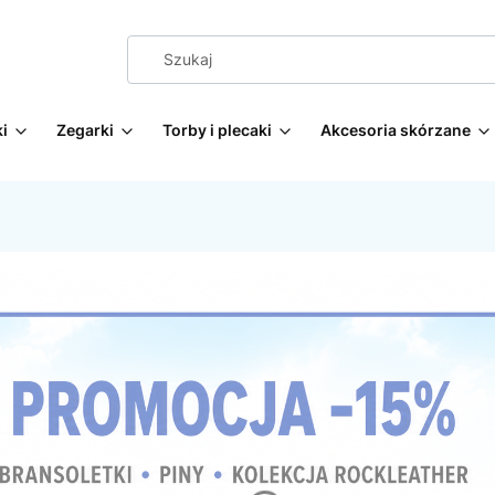
i
Zegarki
Torby i plecaki
Akcesoria skórzane