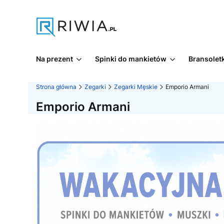
Na prezent
Spinki do mankietów
Bransoletk
Strona główna
Zegarki
Zegarki Męskie
Emporio Armani
Emporio Armani