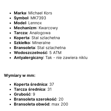
Marka
: Michael Kors
Symbol
: MK7393
Model
: Lennox
Mechanizm
:
Kwarcowy
Tarcza:
Analogowa
Koperta
: Stal szlachetna
Szkiełko
: Mineralne
Bransoleta
:
Stal szlachetna
Wodoszczelność
: 5 ATM
Antyalergiczny
: Tak - nie zawiera niklu
Wymiary w mm:
Koperta
średnica
: 37
Tarcza
średnica
: 31
Grubość
: 9
Bransoleta szerokość
: 20
Bransoleta obwód
: max 200