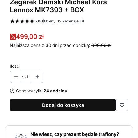
Zegarek Damski Michael Kors
Lennox MK7393 + BOX
5.00
(Oceny: 12 Recenzje: 0)
499,00 zł
Najniższa cena z 30 dni przed obniżką:
999,00 zł
Ilość
szt.
Czas wysyłki:
24 godziny
Dodaj do koszyka
Nie wiesz, czy prezent będzie trafiony?