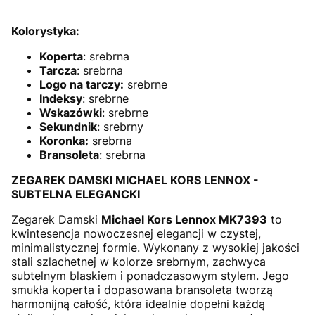
Kolorystyka:
Koperta
: srebrna
Tarcza
:
srebrna
Logo na tarczy:
srebrne
Indeksy
:
srebrne
Wskazówki
:
srebrne
Sekundnik
:
srebrny
Koronka:
srebrna
Bransoleta
:
srebrna
ZEGAREK DAMSKI MICHAEL KORS LENNOX -
SUBTELNA ELEGANCKI
Zegarek Damski
Michael Kors Lennox MK7393
to
kwintesencja nowoczesnej elegancji w czystej,
minimalistycznej formie. Wykonany z wysokiej jakości
stali szlachetnej w kolorze srebrnym, zachwyca
subtelnym blaskiem i ponadczasowym stylem. Jego
smukła koperta i dopasowana bransoleta tworzą
harmonijną całość, która idealnie dopełni każdą