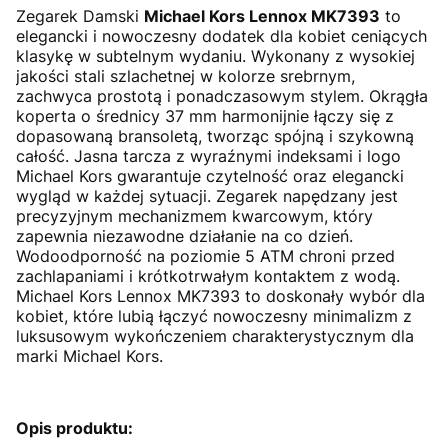
Zegarek Damski
Michael Kors Lennox MK7393
to
elegancki i nowoczesny dodatek dla kobiet ceniących
klasykę w subtelnym wydaniu. Wykonany z wysokiej
jakości stali szlachetnej w kolorze srebrnym,
zachwyca prostotą i ponadczasowym stylem. Okrągła
koperta o średnicy 37 mm harmonijnie łączy się z
dopasowaną bransoletą, tworząc spójną i szykowną
całość. Jasna tarcza z wyraźnymi indeksami i logo
Michael Kors gwarantuje czytelność oraz elegancki
wygląd w każdej sytuacji. Zegarek napędzany jest
precyzyjnym mechanizmem kwarcowym, który
zapewnia niezawodne działanie na co dzień.
Wodoodporność na poziomie 5 ATM chroni przed
zachlapaniami i krótkotrwałym kontaktem z wodą.
Michael Kors Lennox MK7393 to doskonały wybór dla
kobiet, które lubią łączyć nowoczesny minimalizm z
luksusowym wykończeniem charakterystycznym dla
marki Michael Kors.
Opis produktu: