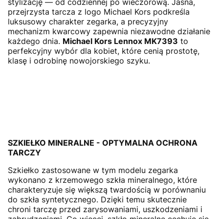
stylizację — od codziennej po wieczorową. Jasna,
przejrzysta tarcza z logo Michael Kors podkreśla
luksusowy charakter zegarka, a precyzyjny
mechanizm kwarcowy zapewnia niezawodne działanie
każdego dnia.
Michael Kors Lennox MK7393
to
perfekcyjny wybór dla kobiet, które cenią prostotę,
klasę i odrobinę nowojorskiego szyku.
SZKIEŁKO MINERALNE - OPTYMALNA OCHRONA
TARCZY
Szkiełko zastosowane w tym modelu zegarka
wykonano z krzemowego szkła mineralnego, które
charakteryzuje się większą twardością w porównaniu
do szkła syntetycznego. Dzięki temu skutecznie
chroni tarczę przed zarysowaniami, uszkodzeniami i
zabrudzeniami. Co więcej, szkło mineralne cechuje się