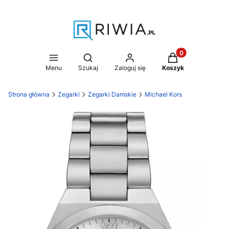
Produkty w koszy
Otwórz wyszukiwarkę
Menu
Szukaj
Zaloguj się
Koszyk
Strona główna
Zegarki
Zegarki Damskie
Michael Kors