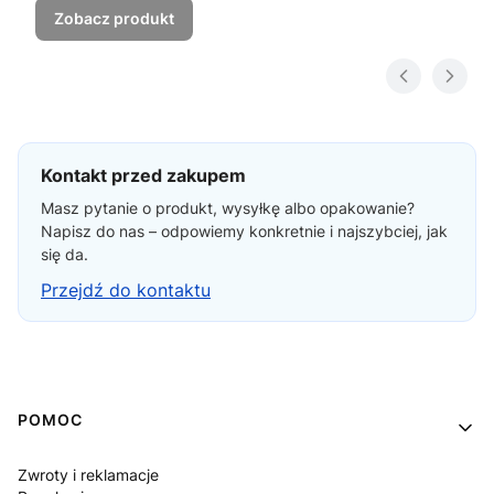
Zobacz produkt
Kontakt przed zakupem
Masz pytanie o produkt, wysyłkę albo opakowanie?
Napisz do nas – odpowiemy konkretnie i najszybciej, jak
się da.
Przejdź do kontaktu
Linki w stopce
POMOC
Zwroty i reklamacje