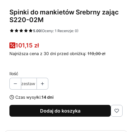
Spinki do mankietów Srebrny zając
S220-02M
5.00
(Oceny: 1 Recenzje: 0)
101,15 zł
Najniższa cena z 30 dni przed obniżką:
119,00 zł
Ilość
zestaw
Czas wysyłki:
14 dni
Dodaj do koszyka