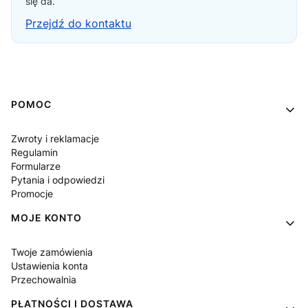
się da.
Przejdź do kontaktu
Linki w stopce
POMOC
Zwroty i reklamacje
Regulamin
Formularze
Pytania i odpowiedzi
Promocje
MOJE KONTO
Twoje zamówienia
Ustawienia konta
Przechowalnia
PŁATNOŚCI I DOSTAWA