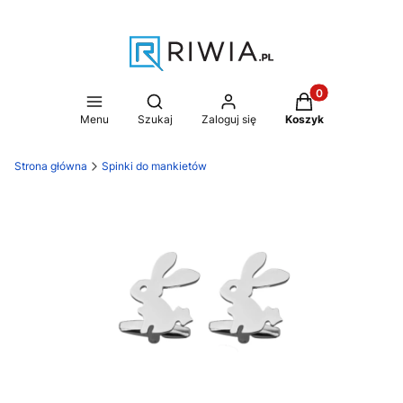
Produkty w koszy
Otwórz wyszukiwarkę
Menu
Szukaj
Zaloguj się
Koszyk
Strona główna
Spinki do mankietów