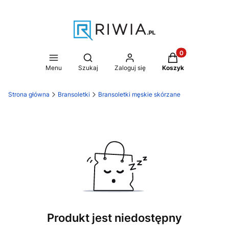
Produkty w koszy
Otwórz wyszukiwarkę
Menu
Szukaj
Zaloguj się
Koszyk
Strona główna
Bransoletki
Bransoletki męskie skórzane
Produkt jest niedostępny