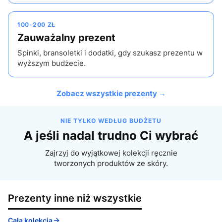
100-200 ZŁ
Zauważalny prezent
Spinki, bransoletki i dodatki, gdy szukasz prezentu w
wyższym budżecie.
Zobacz wszystkie prezenty →
NIE TYLKO WEDŁUG BUDŻETU
A jeśli nadal trudno Ci wybrać
Zajrzyj do wyjątkowej kolekcji ręcznie
tworzonych produktów ze skóry.
Prezenty inne niż wszystkie
Cała kolekcja