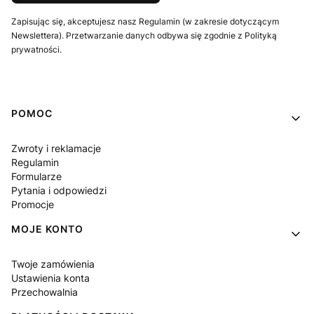
Zapisując się, akceptujesz nasz Regulamin (w zakresie dotyczącym
Newslettera). Przetwarzanie danych odbywa się zgodnie z Polityką
prywatności.
Linki w stopce
POMOC
Zwroty i reklamacje
Regulamin
Formularze
Pytania i odpowiedzi
Promocje
MOJE KONTO
Twoje zamówienia
Ustawienia konta
Przechowalnia