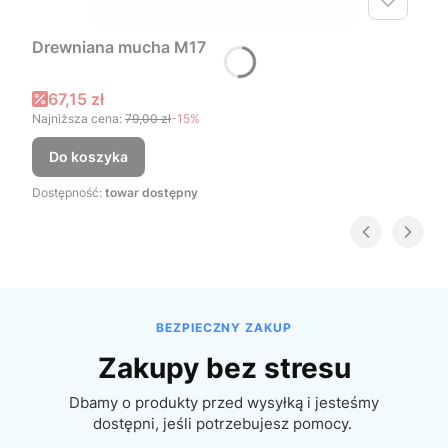
Drewniana mucha M17
Cena promocyjna
67,15 zł
Najniższa cena:
79,00 zł
-15%
Do koszyka
Dostępność:
towar dostępny
BEZPIECZNY ZAKUP
Zakupy bez stresu
Dbamy o produkty przed wysyłką i jesteśmy
dostępni, jeśli potrzebujesz pomocy.