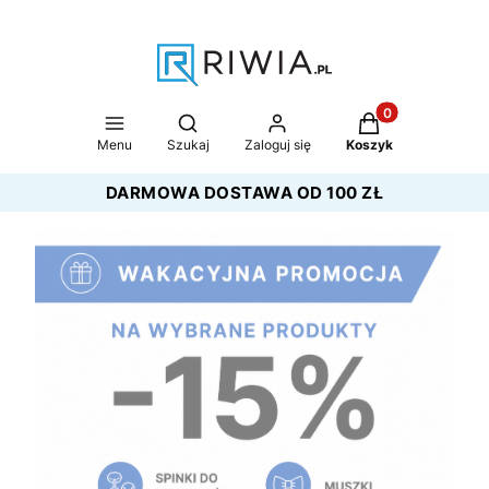
Produkty w koszy
Otwórz wyszukiwarkę
Menu
Szukaj
Zaloguj się
Koszyk
DARMOWA DOSTAWA OD 100 ZŁ