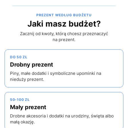
PREZENT WEDŁUG BUDŻETU
Jaki masz budżet?
Zacznij od kwoty, którą chcesz przeznaczyć
na prezent.
DO 50 ZŁ
Drobny prezent
Piny, małe dodatki i symboliczne upominki na
nieduży prezent.
50-100 ZŁ
Mały prezent
Drobne akcesoria i dodatki na urodziny, święta albo
małą okazję.