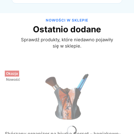
NOWOŚCI W SKLEPIE
Ostatnio dodane
Sprawdź produkty, które niedawno pojawiły
się w sklepie.
Okazja
Nowość
Skórzany organizer na biurko Gorset – koniakowo-