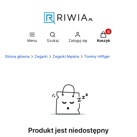
Produkty w koszy
Otwórz wyszukiwarkę
Menu
Szukaj
Zaloguj się
Koszyk
Strona główna
Zegarki
Zegarki Męskie
Tommy Hilfiger
Produkt jest niedostępny