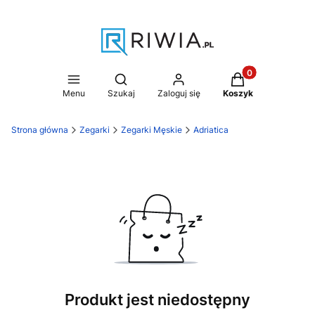
Produkty w koszy
Otwórz wyszukiwarkę
Menu
Szukaj
Zaloguj się
Koszyk
Strona główna
Zegarki
Zegarki Męskie
Adriatica
Produkt jest niedostępny